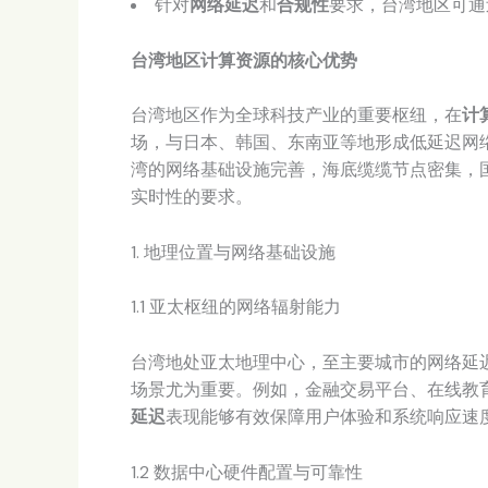
针对
网络延迟
和
合规性
要求，台湾地区可通
台湾地区计算资源的核心优势
台湾地区作为全球科技产业的重要枢纽，在
计
场，与日本、韩国、东南亚等地形成低延迟网
湾的网络基础设施完善，海底缆缆节点密集，
实时性的要求。
1. 地理位置与网络基础设施
1.1 亚太枢纽的网络辐射能力
台湾地处亚太地理中心，至主要城市的网络延迟
场景尤为重要。例如，金融交易平台、在线教
延迟
表现能够有效保障用户体验和系统响应速
1.2 数据中心硬件配置与可靠性