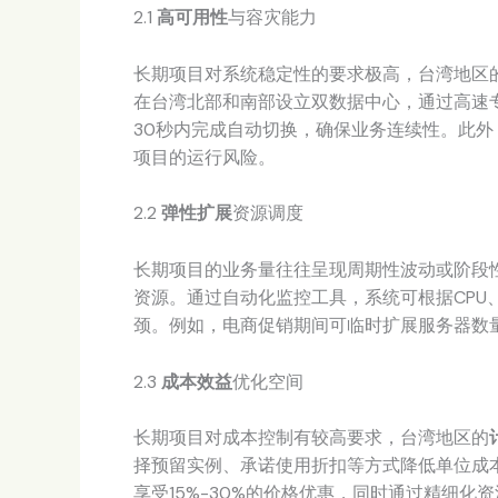
2.1
高可用性
与容灾能力
长期项目对系统稳定性的要求极高，台湾地区
在台湾北部和南部设立双数据中心，通过高速
30秒内完成自动切换，确保业务连续性。此
项目的运行风险。
2.2
弹性扩展
资源调度
长期项目的业务量往往呈现周期性波动或阶段
资源。通过自动化监控工具，系统可根据CPU
颈。例如，电商促销期间可临时扩展服务器数
2.3
成本效益
优化空间
长期项目对成本控制有较高要求，台湾地区的
择预留实例、承诺使用折扣等方式降低单位成
享受15%-30%的价格优惠，同时通过精细