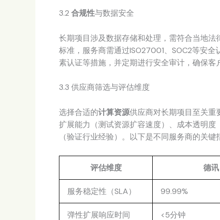
3.2
合规性
与数据安全
长期项目涉及数据存储和处理，需符合当地法律
标准，服务商需通过ISO27001、SOC2
素认证等措施，并定期进行安全审计，确保客
3.3 供应商筛选与评估维度
选择合适的
计算资源
供应商对长期项目至关重
扩展能力（测试资源扩容速度）、成本透明度
（验证行业经验）。以下是不同服务商的关键
评估维度
德讯
服务稳定性（SLA）
99.99%
弹性扩展响应时间
<5分钟