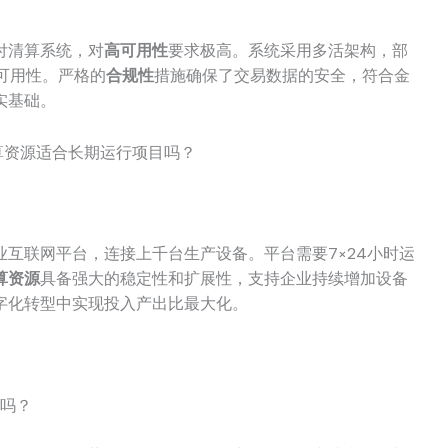
付清算系统，对
高可用性
要求极高。系统采用多活架构，部
的可用性。严格的
合规性
措施确保了交易数据的安全，符合金
实基础。
业互联网平台，连接上千台生产设备。平台需要7×24小时运
算资源
具备强大的稳定性和扩展性，支持企业持续增加设备
字化转型中实现投入产出比最大化。
目吗？