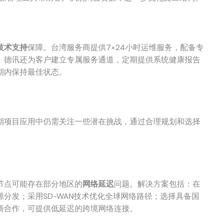
技术支持
保障。台湾服务商提供7×24小时运维服务，配备专
。德讯还为客户建立专属服务通道，定期提供系统健康报告
期内保持最佳状态。
期项目应用中仍需关注一些潜在挑战，通过合理规划和选择
节点可能存在部分地区的
网络延迟
问题。解决方案包括：在
源分发；采用SD-WAN技术优化全球网络路径；选择具备国
商合作，可提供低延迟的跨境网络连接。