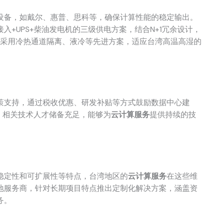
设备，如戴尔、惠普、思科等，确保计算性能的稳定输出。
+UPS+柴油发电机的三级供电方案，结合N+1冗余设计，
面，采用冷热通道隔离、液冷等先进方案，适应台湾高温高湿的
策支持，通过税收优惠、研发补贴等方式鼓励数据中心建
，相关技术人才储备充足，能够为
云计算服务
提供持续的技
稳定性和可扩展性等特点，台湾地区的
云计算服务
在这些维
地服务商，针对长期项目特点推出定制化解决方案，涵盖资
务。