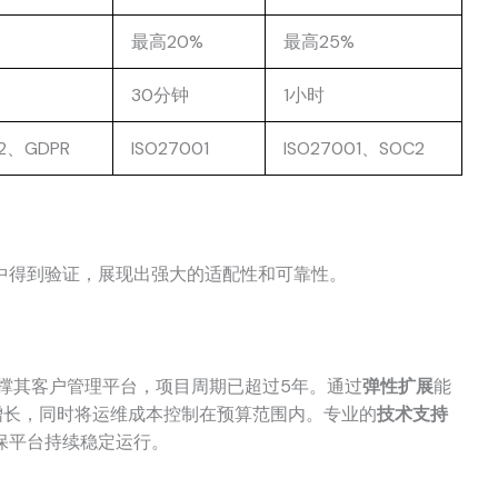
最高20%
最高25%
30分钟
1小时
C2、GDPR
ISO27001
ISO27001、SOC2
中得到验证，展现出强大的适配性和可靠性。
撑其客户管理平台，项目周期已超过5年。通过
弹性扩展
能
的增长，同时将运维成本控制在预算范围内。专业的
技术支持
保平台持续稳定运行。