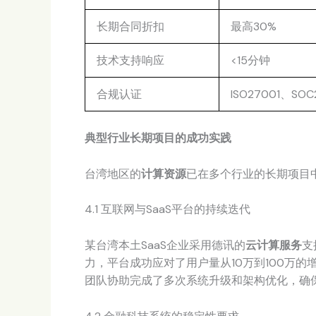
长期合同折扣
最高30%
技术支持响应
<15分钟
合规认证
ISO27001、SO
典型行业长期项目的成功实践
台湾地区的
计算资源
已在多个行业的长期项目
4.1 互联网与SaaS平台的持续迭代
某台湾本土SaaS企业采用德讯的
云计算服务
支
力，平台成功应对了用户量从10万到100万
团队协助完成了多次系统升级和架构优化，确