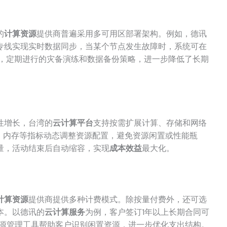
的
计算资源
提供商普遍采用多可用区部署架构。例如，德讯
专线实现实时数据同步，当某个节点发生故障时，系统可在
外，定期进行的灾备演练和数据备份策略，进一步降低了长期
性增长，台湾的
云计算平台
支持按需扩展计算、存储和网络
、内存等指标动态调整资源配置，避免资源闲置或性能瓶
量，活动结束后自动缩容，实现
成本效益
最大化。
计算资源
提供商提供多种计费模式。除按量付费外，还可选
本。以德讯的
云计算服务
为例，客户签订1年以上长期合同可
化资源管理工具帮助客户识别闲置资源，进一步优化支出结构。