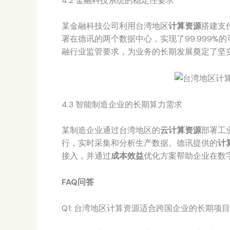
4.2 金融科技系统的稳定性要求
某金融科技公司利用台湾地区
计算资源
搭建支
署在德讯的两个数据中心，实现了99.999%
融行业监管要求，为业务的长期发展奠定了坚
4.3 智能制造企业的长期算力需求
某制造企业通过台湾地区的
云计算资源
部署工
行，实时采集和分析生产数据。德讯提供的
计
接入，并通过
成本效益
优化方案帮助企业在数
FAQ问答
Q1: 台湾地区计算资源适合跨国企业的长期项