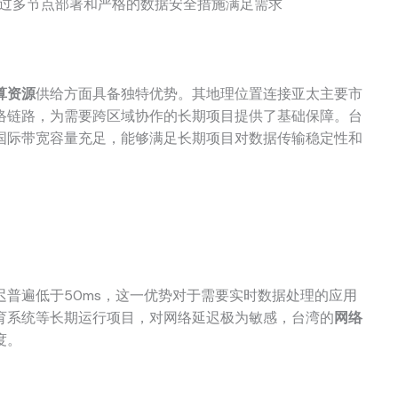
过多节点部署和严格的数据安全措施满足需求
算资源
供给方面具备独特优势。其地理位置连接亚太主要市
络链路，为需要跨区域协作的长期项目提供了基础保障。台
国际带宽容量充足，能够满足长期项目对数据传输稳定性和
普遍低于50ms，这一优势对于需要实时数据处理的应用
育系统等长期运行项目，对网络延迟极为敏感，台湾的
网络
度。