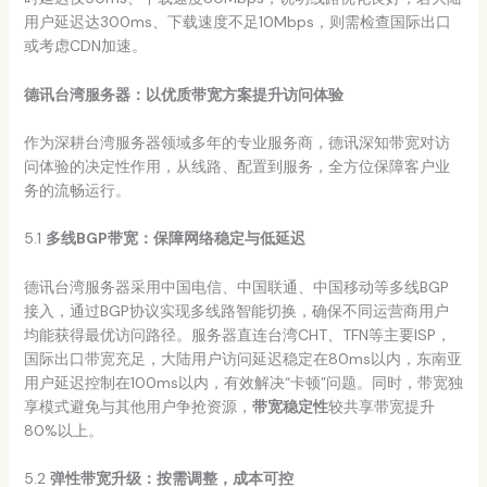
用户延迟达300ms、下载速度不足10Mbps，则需检查国际出口
或考虑CDN加速。
德讯台湾服务器：以优质带宽方案提升访问体验
作为深耕台湾服务器领域多年的专业服务商，德讯深知带宽对访
问体验的决定性作用，从线路、配置到服务，全方位保障客户业
务的流畅运行。
5.1
多线BGP带宽：保障网络稳定与低延迟
德讯台湾服务器采用中国电信、中国联通、中国移动等多线BGP
接入，通过BGP协议实现多线路智能切换，确保不同运营商用户
均能获得最优访问路径。服务器直连台湾CHT、TFN等主要ISP，
国际出口带宽充足，大陆用户访问延迟稳定在80ms以内，东南亚
用户延迟控制在100ms以内，有效解决“卡顿”问题。同时，带宽独
享模式避免与其他用户争抢资源，
带宽稳定性
较共享带宽提升
80%以上。
5.2
弹性带宽升级：按需调整，成本可控