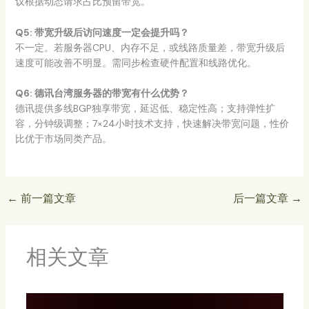
议根据动态请求占比预留带宽。
Q5: 带宽升级后访问速度一定会提升吗？
不一定。若服务器CPU、内存不足，或线路质量差，带宽升级后
速度可能改善不明显。需同步检查硬件配置和线路优化。
Q6: 德讯台湾服务器的带宽有什么优势？
德讯提供多线BGP独享带宽，延迟低、稳定性高；支持弹性扩
容，分钟级调整；7×24小时技术支持，快速解决带宽问题，性价
比优于市场同类产品。
←
前一篇文章
后一篇文章
→
相关文章