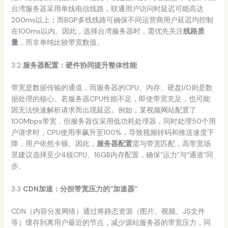
台湾服务器采用单线电信线路，联通用户访问时延迟可能高达
200ms以上；而BGP多线线路可确保不同运营商用户延迟均控制
在100ms以内。因此，选择台湾服务器时，需优先关注
线路质
量
，而非单纯比较带宽数值。
3.2
服务器配置：硬件协同提升整体性能
带宽是数据传输的通道，而服务器的CPU、内存、硬盘I/O则是数
据处理的核心。若服务器CPU性能不足，即使带宽充足，也可能
因无法快速解析请求而出现延迟。例如，某视频网站配置了
100Mbps带宽，但服务器仅采用低功耗处理器，同时处理50个用
户请求时，CPU使用率飙升至100%，导致视频转码和推送速度下
降，用户依然卡顿。因此，
服务器配置
需与带宽匹配，高带宽场
景建议选择至少4核CPU、16GB内存配置，确保“运力”与“通道”同
步。
3.3
CDN加速：分担带宽压力的“加速器”
CDN（内容分发网络）通过将静态资源（图片、视频、JS文件
等）缓存到离用户最近的节点，减少源站服务器的带宽压力，同