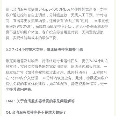
德讯台湾服务器提供5Mbps-1000Mbps的弹性带宽选项，支持
客户通过控制台自主调整，分钟级生效，无需人工干预。针对电
商、直播等突发流量场景，还可设置“自动扩容”规则——当带宽使
用率超过80%时，系统自动触发带宽升级，避免业务高峰期因带
宽不足影响用户体验。客户按实际使用量付费，无闲置资源浪
费，实现性能与成本的最佳平衡。
5.3
7×24小时技术支持：快速解决带宽相关问题
带宽问题需及时响应，德讯组建专业运维团队，提供7×24小时在
线支持，实时监控服务器带宽使用情况、网络延迟和丢包率。一
旦发现异常（如带宽被恶意攻击占用、线路抖动等），工程师可
在15分钟内介入处理，30分钟内恢复业务。此外，德讯还为客户
提供免费的带宽优化建议，如CDN配置、静态资源压缩等，进一
步
提升访问体验
。
FAQ：关于台湾服务器带宽的常见问题解答
Q1: 台湾服务器带宽是不是越大越好？