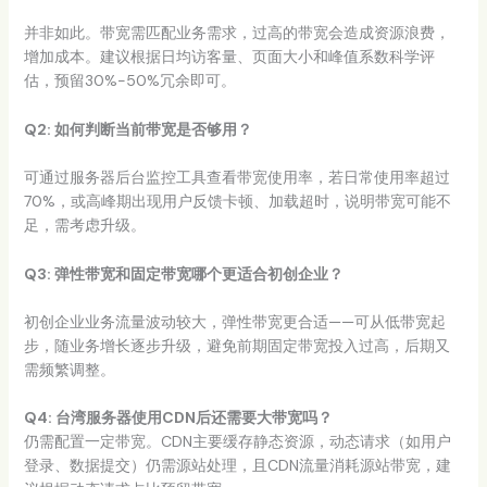
并非如此。带宽需匹配业务需求，过高的带宽会造成资源浪费，
增加成本。建议根据日均访客量、页面大小和峰值系数科学评
估，预留30%-50%冗余即可。
Q2: 如何判断当前带宽是否够用？
可通过服务器后台监控工具查看带宽使用率，若日常使用率超过
70%，或高峰期出现用户反馈卡顿、加载超时，说明带宽可能不
足，需考虑升级。
Q3: 弹性带宽和固定带宽哪个更适合初创企业？
初创企业业务流量波动较大，弹性带宽更合适——可从低带宽起
步，随业务增长逐步升级，避免前期固定带宽投入过高，后期又
需频繁调整。
Q4: 台湾服务器使用CDN后还需要大带宽吗？
仍需配置一定带宽。CDN主要缓存静态资源，动态请求（如用户
登录、数据提交）仍需源站处理，且CDN流量消耗源站带宽，建