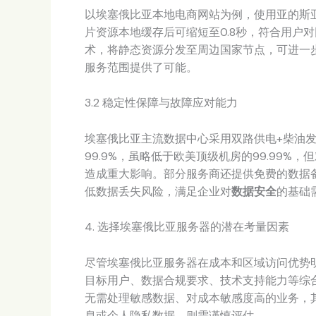
以埃塞俄比亚本地电商网站为例，使用亚的斯亚
片资源本地缓存后可缩短至0.8秒，符合用户
术，将静态资源分发至周边国家节点，可进一
服务范围提供了可能。
3.2 稳定性保障与故障应对能力
埃塞俄比亚主流数据中心采用双路供电+柴油发
99.9%，虽略低于欧美顶级机房的99.99
造成重大影响。部分服务商还提供免费的数据
低数据丢失风险，满足企业对
数据安全
的基础
4. 选择埃塞俄比亚服务器的潜在考量因素
尽管埃塞俄比亚服务器在成本和区域访问优势
目标用户、数据合规要求、技术支持能力等综
无需处理敏感数据、对成本敏感度高的业务，
息或个人隐私数据，则需谨慎评估。