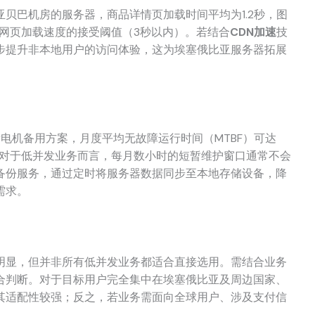
贝巴机房的服务器，商品详情页加载时间平均为1.2秒，图
对网页加载速度的接受阈值（3秒以内）。若结合
CDN加速
技
步提升非本地用户的访问体验，这为埃塞俄比亚服务器拓展
电机备用方案，月度平均无故障运行时间（MTBF）可达
%，但对于低并发业务而言，每月数小时的短暂维护窗口通常不会
备份服务，通过定时将服务器数据同步至本地存储设备，降
需求。
明显，但并非所有低并发业务都适合直接选用。需结合业务
合判断。对于目标用户完全集中在埃塞俄比亚及周边国家、
其适配性较强；反之，若业务需面向全球用户、涉及支付信