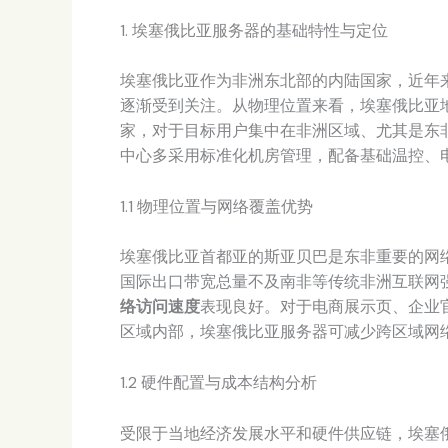
1. 埃塞俄比亚服务器的基础特性与定位
埃塞俄比亚作为非洲东北部的内陆国家，近年
逐渐受到关注。从物理位置来看，埃塞俄比亚
家，对于目标用户集中在非洲区域、尤其是东
中心多采用标准化机房管理，配备基础温控、
1.1 物理位置与网络覆盖优势
埃塞俄比亚首都亚的斯亚贝巴是东非重要的网
国际出口带宽总量不及南非等传统非洲互联网
络访问速度
表现良好。对于电商展示页、企业官
区域内部，埃塞俄比亚服务器可减少跨区域网
1.2 硬件配置与成本结构分析
受限于当地经济发展水平和硬件供应链，埃塞