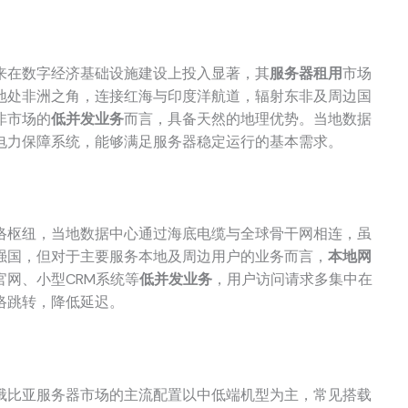
来在数字经济基础设施建设上投入显著，其
服务器租用
市场
地处非洲之角，连接红海与印度洋航道，辐射东非及周边国
非市场的
低并发业务
而言，具备天然的地理优势。当地数据
电力保障系统，能够满足服务器稳定运行的基本需求。
络枢纽，当地数据中心通过海底电缆与全球骨干网相连，虽
强国，但对于主要服务本地及周边用户的业务而言，
本地网
网、小型CRM系统等
低并发业务
，用户访问请求多集中在
络跳转，降低延迟。
俄比亚服务器市场的主流配置以中低端机型为主，常见搭载