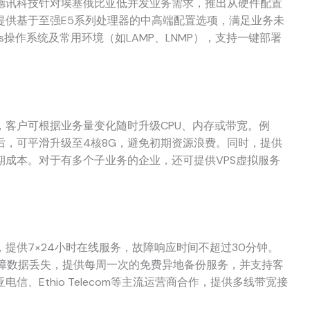
德讯科技针对埃塞俄比亚低并发业务需求，推出从硬件配置
提供基于至强E5系列处理器的中高端配置选项，满足业务未
ows操作系统及常用环境（如LAMP、LNMP），支持一键部署
客户可根据业务量变化随时升级CPU、内存或带宽。例
后，可平滑升级至4核8G，避免初期资源浪费。同时，提供
期成本。对于有多个子业务的企业，还可提供VPS虚拟服务
提供7×24小时在线服务，故障响应时间不超过30分钟。
故障数据丢失，提供每周一次的免费异地备份服务，并支持客
、Ethio Telecom等主流运营商合作，提供多线带宽接