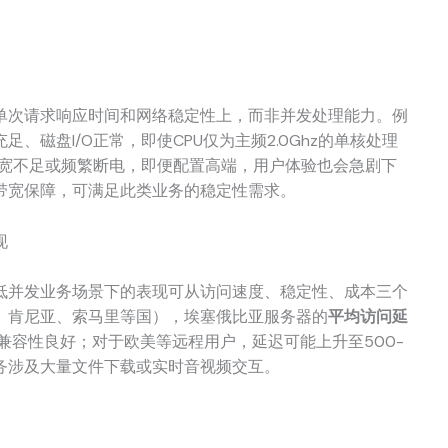
单次请求响应时间和网络稳定性上，而非并发处理能力。例
磁盘I/O正常，即使CPU仅为主频2.0Ghz的单核处理
带宽不足或频繁断电，即便配置高端，用户体验也会急剧下
带宽保障，可满足此类业务的稳定性需求。
现
低并发业务场景下的表现可从访问速度、稳定性、成本三个
、肯尼亚、索马里等国），埃塞俄比亚服务器的
平均访问延
络兼容性良好；对于欧美等远程用户，延迟可能上升至500-
业务涉及大量文件下载或实时音视频交互。