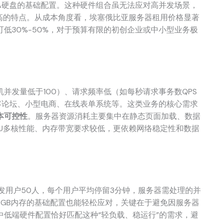
 SATA硬盘的基础配置。这种硬件组合虽无法应对高并发场景，
不高的特点。从成本角度看，埃塞俄比亚服务器租用价格显著
低30%-50%，对于预算有限的初创企业或中小型业务极
并发量低于100）、请求频率低（如每秒请求事务数QPS
客论坛、小型电商、在线表单系统等。这类业务的核心需求
本可控性
。服务器资源消耗主要集中在静态页面加载、数据
U多核性能、内存带宽要求较低，更依赖网络稳定性和数据
并发用户50人，每个用户平均停留3分钟，服务器需处理的并
、4GB内存的基础配置也能轻松应对，关键在于避免因服务器
低端硬件配置恰好匹配这种“轻负载、稳运行”的需求，避