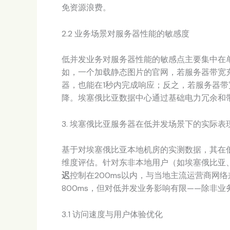
免资源浪费。
2.2 业务场景对服务器性能的敏感度
低并发业务对服务器性能的敏感点主要集中在
如，一个加载静态图片的官网，若服务器带宽充足、
器，也能在1秒内完成响应；反之，若服务器
降。埃塞俄比亚数据中心通过基础电力冗余和
3. 埃塞俄比亚服务器在低并发场景下的实际表
基于对埃塞俄比亚本地机房的实测数据，其在
维度评估。针对东非本地用户（如埃塞俄比亚
迟
控制在200ms以内，与当地主流运营商网
800ms，但对低并发业务影响有限——除非
3.1 访问速度与用户体验优化