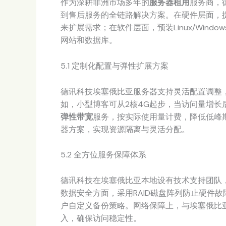
作为深耕非洲市场多年的
服务器租用
服务商，
到售后服务的全链路解决方案。在硬件层面，
来扩展需求；在软件层面，预装Linux/Wind
网站和数据库。
5.1 定制化配置与弹性扩展方案
德讯科技埃塞俄比亚服务器支持灵活配置调整，
如，小型博客可从2核4G起步，当访问量增长
弹性带宽
服务，按实际使用量计费，降低低峰
器方案，实现资源隔离与灵活分配。
5.2 全方位服务保障体系
德讯科技在埃塞俄比亚本地设有技术支持团队，
数据安全方面，采用RAID磁盘阵列防止硬件
户自定义备份策略。网络保障上，与埃塞俄比亚电信
入，确保访问稳定性。