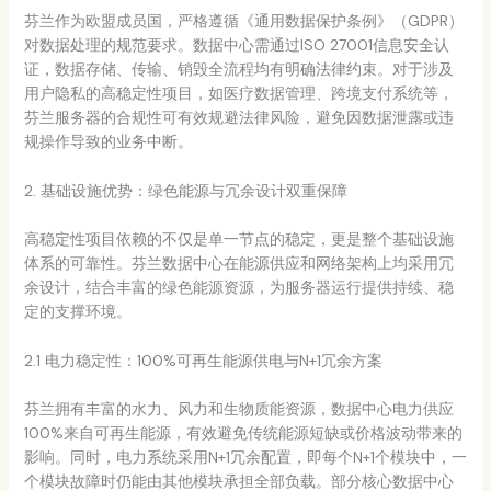
芬兰作为欧盟成员国，严格遵循《通用数据保护条例》（GDPR）
对数据处理的规范要求。数据中心需通过ISO 27001信息安全认
证，数据存储、传输、销毁全流程均有明确法律约束。对于涉及
用户隐私的高稳定性项目，如医疗数据管理、跨境支付系统等，
芬兰服务器的合规性可有效规避法律风险，避免因数据泄露或违
规操作导致的业务中断。
2. 基础设施优势：绿色能源与冗余设计双重保障
高稳定性项目依赖的不仅是单一节点的稳定，更是整个基础设施
体系的可靠性。芬兰数据中心在能源供应和网络架构上均采用冗
余设计，结合丰富的绿色能源资源，为服务器运行提供持续、稳
定的支撑环境。
2.1 电力稳定性：100%可再生能源供电与N+1冗余方案
芬兰拥有丰富的水力、风力和生物质能资源，数据中心电力供应
100%来自可再生能源，有效避免传统能源短缺或价格波动带来的
影响。同时，电力系统采用N+1冗余配置，即每个N+1个模块中，一
个模块故障时仍能由其他模块承担全部负载。部分核心数据中心