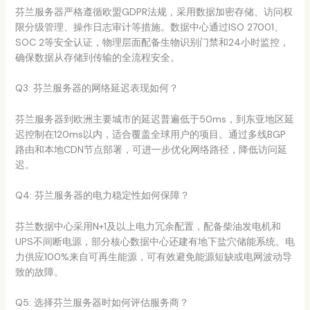
芬兰服务器严格遵循欧盟GDPR法规，采用数据加密存储、访问权
限分级管理、操作日志审计等措施。数据中心通过ISO 27001、
SOC 2等安全认证，物理层面配备生物识别门禁和24小时监控，
确保数据从存储到传输的全流程安全。
Q3: 芬兰服务器的网络延迟表现如何？
芬兰服务器到欧洲主要城市的延迟普遍低于50ms，到东亚地区延
迟控制在120ms以内，适合覆盖全球用户的项目。通过多线BGP
路由和本地CDN节点部署，可进一步优化网络路径，降低访问延
迟。
Q4: 芬兰服务器的电力稳定性如何保障？
芬兰数据中心采用N+1及以上电力冗余配置，配备柴油发电机和
UPS不间断电源，部分核心数据中心还建有地下盐穴储能系统。电
力供应100%来自可再生能源，可有效避免能源短缺或电网波动导
致的故障。
Q5: 选择芬兰服务器时如何评估服务商？