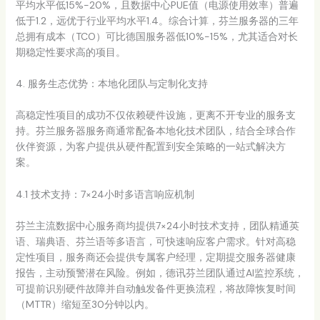
平均水平低15%-20%，且数据中心PUE值（电源使用效率）普遍
低于1.2，远优于行业平均水平1.4。综合计算，芬兰服务器的三年
总拥有成本（TCO）可比德国服务器低10%-15%，尤其适合对长
期稳定性要求高的项目。
4. 服务生态优势：本地化团队与定制化支持
高稳定性项目的成功不仅依赖硬件设施，更离不开专业的服务支
持。芬兰服务器服务商通常配备本地化技术团队，结合全球合作
伙伴资源，为客户提供从硬件配置到安全策略的一站式解决方
案。
4.1 技术支持：7×24小时多语言响应机制
芬兰主流数据中心服务商均提供7×24小时技术支持，团队精通英
语、瑞典语、芬兰语等多语言，可快速响应客户需求。针对高稳
定性项目，服务商还会提供专属客户经理，定期提交服务器健康
报告，主动预警潜在风险。例如，德讯芬兰团队通过AI监控系统，
可提前识别硬件故障并自动触发备件更换流程，将故障恢复时间
（MTTR）缩短至30分钟以内。