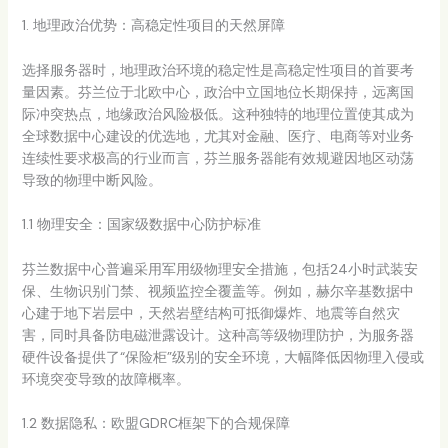
1. 地理政治优势：高稳定性项目的天然屏障
选择服务器时，地理政治环境的稳定性是高稳定性项目的首要考
量因素。芬兰位于北欧中心，政治中立国地位长期保持，远离国
际冲突热点，地缘政治风险极低。这种独特的地理位置使其成为
全球数据中心建设的优选地，尤其对金融、医疗、电商等对业务
连续性要求极高的行业而言，芬兰服务器能有效规避因地区动荡
导致的物理中断风险。
1.1 物理安全：国家级数据中心防护标准
芬兰数据中心普遍采用军用级物理安全措施，包括24小时武装安
保、生物识别门禁、视频监控全覆盖等。例如，赫尔辛基数据中
心建于地下岩层中，天然岩壁结构可抵御爆炸、地震等自然灾
害，同时具备防电磁泄露设计。这种高等级物理防护，为服务器
硬件设备提供了“保险柜”级别的安全环境，大幅降低因物理入侵或
环境突变导致的故障概率。
1.2 数据隐私：欧盟GDRC框架下的合规保障