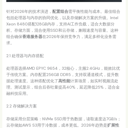
针对2026年的技术演进，
配置组合
需平衡性能与成本。最佳组合
包括处理器与内存的协同优化，以及存储解决方案的升级。Intel
Xeon 8480搭配128GB内存，支持AI工作负载，适合大数据分
析。存储方面，混合使用SSD和云存储，兼顾速度与容量。这种
组合确保
香港服务器
在2026年保持竞争力，满足多样化业务需
求。
2.1 处理器与内存搭配
处理器选择AMD EPYC 9654，32核心，主频2.4GHz，能效比优
于传统方案。内存配置256GB DDR5，支持双通道模式，提升数
据处理速度。这种搭配优化了
高性能
计算场景，如实时视频流处
理。测试显示，组合后吞吐量提高40%，延迟降低25%，适合金
融科技应用。
2.2 存储解决方案
存储采用分层策略：NVMe SSD用于热数据，读取速度达7GB/s；
云存储如AWS S3用于冷数据，成本更低。2026年趋势是
扩展性