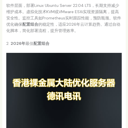
软件层面，部署Linux Ubuntu Server 22.04 LTS，长期支持减少
维护成本。虚拟化技术KVM或VMware ESXi实现资源隔离，提高
安全性。监控工具如Prometheus实时跟踪性能，预防瓶颈。软件
优化确保
配置组合
的稳定性，适应2026年云计算趋势。通过自动
化脚本，简化部署流程，提升管理效率。
2.
2026年
最佳
配置组合