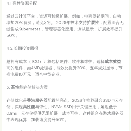
4.1 弹性资源分配
通过云计算平台，资源可秒级扩展。例如，电商促销期间，自动
增加20%资源，避免宕机。2026年技术支持
扩展性
，配置组合无
缝集成Kubernetes，管理容器化应用。测试显示，扩展效率提升
50%。
4.2 长期投资回报
总拥有成本（TCO）计算包括硬件、软件和维护。选择
成本效益
高的组件，如AMD处理器，能效比提升20%。五年规划显示，节
省电费10万元，适合中型企业。
5.
高性能
存储解决方案
存储优化是
香港服务器
配置的亮点。2026年推荐融合SSD与云存
储，实现
高性能
与弹性。NVMe SSD用于关键应用，延迟低于
0.1ms；云存储提供无限扩展，成本可控。这种组合在游戏服务器
中表现优异，加载速度提升50%。