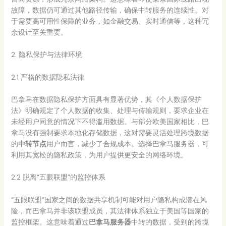
故障，数据仍可通过其他路径传输，确保中转服务的连续性。对
于需要高可用性保障的业务，如金融交易、实时通信等，这种冗
余设计至关重要。
2. 隐私保护与法律环境
2.1 严格的数据隐私法律
巴拿马在数据隐私保护方面具有显著优势，其《个人数据保护
法》明确规定了个人数据的收集、处理与传输规则，要求企业在
未经用户同意的情况下不得滥用数据。与部分欧美国家相比，巴
拿马没有强制要求本地化存储数据，这对需要灵活处理跨境数据
的
中转节点
用户而言，减少了合规成本。选择巴拿马服务器，可
利用其宽松的隐私政策，为用户提供更安全的网络环境。
2.2 脱离“五眼联盟”的监控体系
“五眼联盟”国家之间的数据共享机制可能对用户隐私构成潜在风
险，而巴拿马并非该联盟成员，其法律体系独立于美国等国家的
监控框架。这意味着通过
巴拿马服务器
中转的数据，受到的跨境