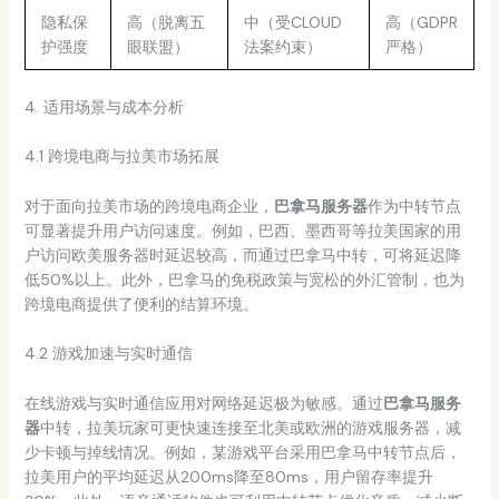
隐私保
高（脱离五
中（受CLOUD
高（GDPR
护强度
眼联盟）
法案约束）
严格）
4. 适用场景与成本分析
4.1 跨境电商与拉美市场拓展
对于面向拉美市场的跨境电商企业，
巴拿马服务器
作为中转节点
可显著提升用户访问速度。例如，巴西、墨西哥等拉美国家的用
户访问欧美服务器时延迟较高，而通过巴拿马中转，可将延迟降
低50%以上。此外，巴拿马的免税政策与宽松的外汇管制，也为
跨境电商提供了便利的结算环境。
4.2 游戏加速与实时通信
在线游戏与实时通信应用对网络延迟极为敏感。通过
巴拿马服务
器
中转，拉美玩家可更快速连接至北美或欧洲的游戏服务器，减
少卡顿与掉线情况。例如，某游戏平台采用巴拿马中转节点后，
拉美用户的平均延迟从200ms降至80ms，用户留存率提升