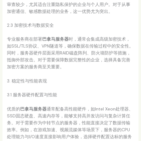
审查较少，尤其适合注重隐私保护的企业与个人用户。对于从事
加密通信、敏感数据处理的业务，这一优势尤为突出。
2.3 加密技术与数据安全
专业服务商在部署
巴拿马服务器
时，通常会集成高级加密技术，
如SSL/TLS协议、VPN隧道等，确保数据在传输过程中的安全性。
同时，服务器硬件层面采用RAID磁盘阵列、防火墙防护等措施，
抵御外部攻击。对于需要保障数据完整性的企业，选择具备完善
加密方案的服务商至关重要。
3. 稳定性与性能表现
3.1 服务器硬件配置与性能
优质的
巴拿马服务器
通常配备高性能硬件，如Intel Xeon处理器、
SSD固态硬盘、高速内存等，能够支持高并发访问与复杂计算任
务。对于需要作为中转节点的服务器，性能直接决定了数据传输
效率。例如，在游戏加速、视频流媒体等场景下，服务器的CPU
处理能力与I/O速度直接影响用户体验，选择硬件配置达标的服务