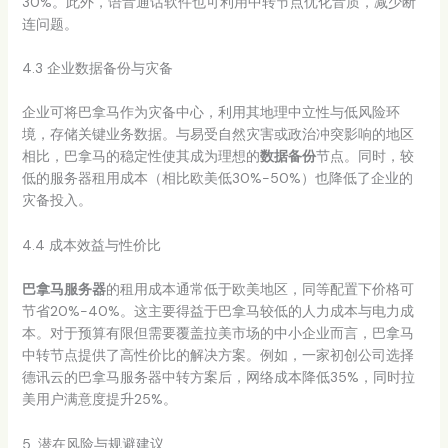
30%。此外，语音通话软件也可利用中转节点优化音质，减少断
连问题。
4.3 企业数据备份与灾备
企业可将巴拿马作为灾备中心，利用其地理中立性与低风险环
境，存储关键业务数据。与易受自然灾害或政治冲突影响的地区
相比，巴拿马的稳定性使其成为理想的
数据备份
节点。同时，较
低的服务器租用成本（相比欧美低30%-50%）也降低了企业的
灾备投入。
4.4 成本效益与性价比
巴拿马服务器
的租用成本通常低于欧美地区，同等配置下价格可
节省20%-40%。这主要得益于巴拿马较低的人力成本与电力成
本。对于预算有限但需要覆盖拉美市场的中小企业而言，巴拿马
中转节点提供了高性价比的解决方案。例如，一家初创公司选择
德讯云的巴拿马服务器中转方案后，网络成本降低35%，同时拉
美用户满意度提升25%。
5. 潜在风险与规避建议