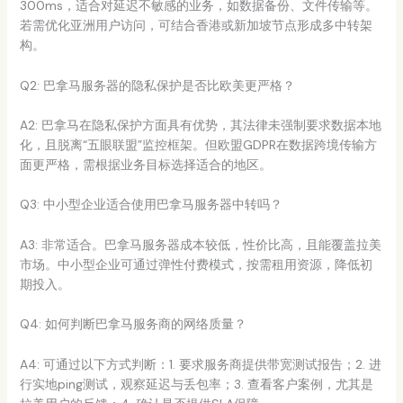
300ms，适合对延迟不敏感的业务，如数据备份、文件传输等。
若需优化亚洲用户访问，可结合香港或新加坡节点形成多中转架
构。
Q2: 巴拿马服务器的隐私保护是否比欧美更严格？
A2: 巴拿马在隐私保护方面具有优势，其法律未强制要求数据本地
化，且脱离“五眼联盟”监控框架。但欧盟GDPR在数据跨境传输方
面更严格，需根据业务目标选择适合的地区。
Q3: 中小型企业适合使用巴拿马服务器中转吗？
A3: 非常适合。巴拿马服务器成本较低，性价比高，且能覆盖拉美
市场。中小型企业可通过弹性付费模式，按需租用资源，降低初
期投入。
Q4: 如何判断巴拿马服务商的网络质量？
A4: 可通过以下方式判断：1. 要求服务商提供带宽测试报告；2. 进
行实地ping测试，观察延迟与丢包率；3. 查看客户案例，尤其是