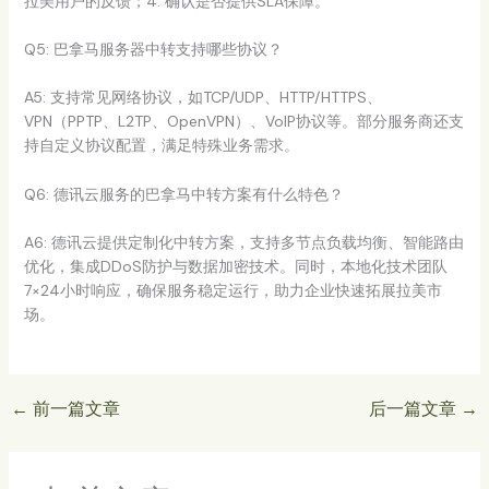
拉美用户的反馈；4. 确认是否提供SLA保障。
Q5: 巴拿马服务器中转支持哪些协议？
A5: 支持常见网络协议，如TCP/UDP、HTTP/HTTPS、
VPN（PPTP、L2TP、OpenVPN）、VoIP协议等。部分服务商还支
持自定义协议配置，满足特殊业务需求。
Q6: 德讯云服务的巴拿马中转方案有什么特色？
A6: 德讯云提供定制化中转方案，支持多节点负载均衡、智能路由
优化，集成DDoS防护与数据加密技术。同时，本地化技术团队
7×24小时响应，确保服务稳定运行，助力企业快速拓展拉美市
场。
←
前一篇文章
后一篇文章
→