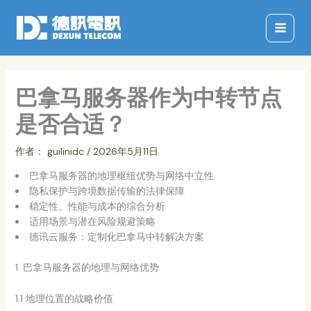
跳
至
内
容
巴拿马服务器作为中转节点
是否合适？
作者：
guilinidc
/
2026年5月11日
巴拿马服务器的地理枢纽优势与网络中立性
隐私保护与跨境数据传输的法律保障
稳定性、性能与成本的综合分析
适用场景与潜在风险规避策略
德讯云服务：定制化巴拿马中转解决方案
1. 巴拿马服务器的地理与网络优势
1.1 地理位置的战略价值