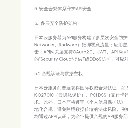
5. 安全合规体系守护API安全
5.1 多层安全防护架构
日本云服务器为API服务构建了多层次安全防
Networks、Radware）抵御恶意流量；应
击；API网关层支持OAuth2.0、JWT、API 
的“Security Cloud”提供T级DDoS防护
5.2 合规认证与数据主权
日本云服务商普遍获得国际权威合规认证，如ISO
ISO27018（云隐私保护）、PCI DSS
求。此外，日本严格遵守《个人信息保护法》（A
地化合规，避免跨境数据传输的法律风险。例如，AW
均通过APPI认证，为企业提供合规的API服务