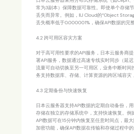
日本云服务器采用分布式存储系统（如Ceph、G
常为3副本）保障数据可靠性。即使单个存储节
丢失而异常。例如，IIJ Cloud的“Object St
丢失概率低于0.000001%，确保API数据的
4.2 跨可用区容灾方案
对于高可用性要求的API服务，日本云服务商
署API服务，数据通过高速专线实时同步（延迟
流量可自动切换至另一可用区，业务中断时间控制在分钟级。S
务支持数据库、存储、计算资源的跨区域容灾
4.3 定期备份与快速恢复
日本云服务器支持API数据的定期自动备份，
存储在独立的存储系统中，支持快速恢复。例如，GMO
API数据可在15分钟内恢复至任意时间点，
加密功能，确保API数据在传输和存储过程中