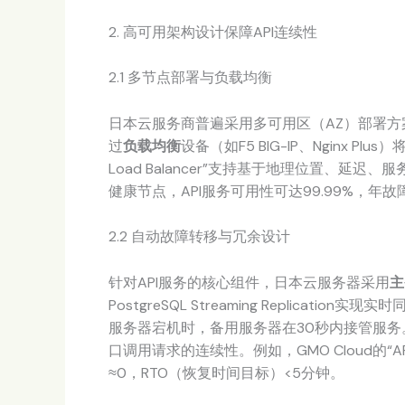
2. 高可用架构设计保障API连续性
2.1 多节点部署与负载均衡
日本云服务商普遍采用多可用区（AZ）部署方
过
负载均衡
设备（如F5 BIG-IP、Nginx Plu
Load Balancer”支持基于地理位置、
健康节点，API服务可用性可达99.99%，年
2.2 自动故障转移与冗余设计
针对API服务的核心组件，日本云服务器采用
主
PostgreSQL Streaming Replicatio
服务器宕机时，备用服务器在30秒内接管服务
口调用请求的连续性。例如，GMO Cloud的
≈0，RTO（恢复时间目标）<5分钟。