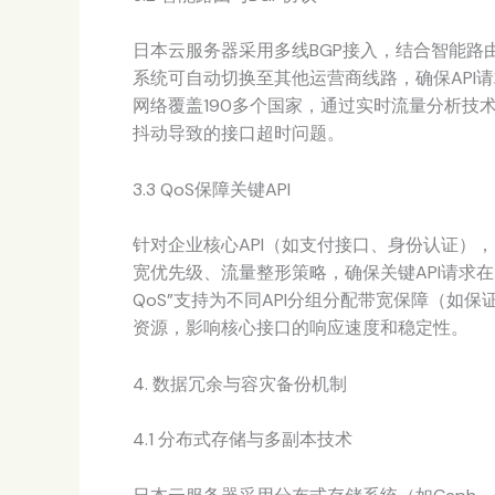
日本云服务器采用多线BGP接入，结合智能路
系统可自动切换至其他运营商线路，确保API请求传输稳
网络覆盖190多个国家，通过实时流量分析技
抖动导致的接口超时问题。
3.3 QoS保障关键API
针对企业核心API（如支付接口、身份认证）
宽优先级、流量整形策略，确保关键API请求在资源
QoS”支持为不同API分组分配带宽保障（如保
资源，影响核心接口的响应速度和稳定性。
4. 数据冗余与容灾备份机制
4.1 分布式存储与多副本技术