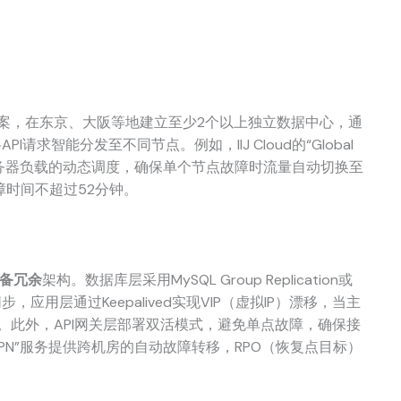
案，在东京、大阪等地建立至少2个以上独立数据中心，通
s）将API请求智能分发至不同节点。例如，IIJ Cloud的“Global
延迟、服务器负载的动态调度，确保单个节点故障时流量自动切换至
故障时间不超过52分钟。
备冗余
架构。数据库层采用MySQL Group Replication或
n实现实时同步，应用层通过Keepalived实现VIP（虚拟IP）漂移，当主
。此外，API网关层部署双活模式，避免单点故障，确保接
“APN”服务提供跨机房的自动故障转移，RPO（恢复点目标）