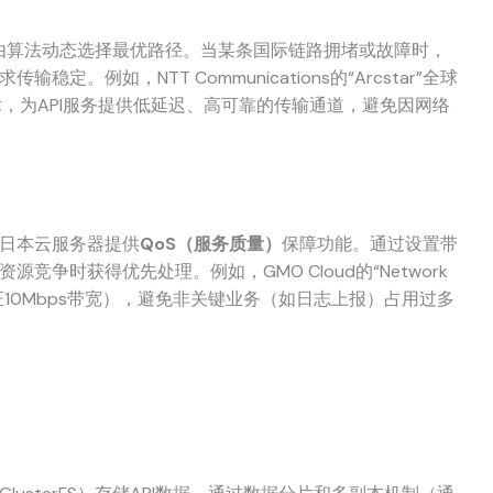
由算法动态选择最优路径。当某条国际链路拥堵或故障时，
定。例如，NTT Communications的“Arcstar”全球
术，为API服务提供低延迟、高可靠的传输通道，避免因网络
，日本云服务器提供
QoS（服务质量）
保障功能。通过设置带
竞争时获得优先处理。例如，GMO Cloud的“Network
证10Mbps带宽），避免非关键业务（如日志上报）占用过多