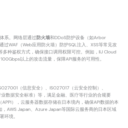
护体系。网络层通过
防火墙
和DDoS防护设备（如Arbor
用层通过WAF（Web应用防火墙）防护SQL注入、XSS等常见攻
Key等多种鉴权方式，确保接口调用权限可控。例如，IIJ Cloud
，可应对100Gbps以上的攻击流量，保障API服务的可用性。
27001（信息安全）、ISO27017（云安全控制）、
（支付卡行业数据安全标准）等，满足金融、医疗等行业的合规要
PPI），云服务器数据存储在日本境内，确保API数据的本
S Japan、Azure Japan等国际云服务商的日本区域
部署环境。