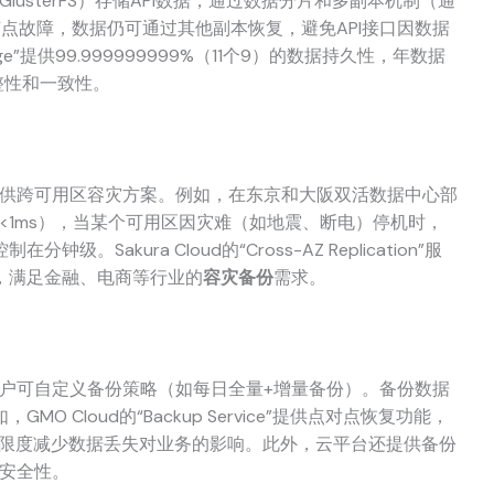
lusterFS）存储API数据，通过数据分片和多副本机制（通
点故障，数据仍可通过其他副本恢复，避免API接口因数据
orage”提供99.999999999%（11个9）的数据持久性，年数据
完整性和一致性。
提供跨可用区容灾方案。例如，在东京和大阪双活数据中心部
<1ms），当某个可用区因灾难（如地震、断电）停机时，
akura Cloud的“Cross-AZ Replication”服
，满足金融、电商等行业的
容灾备份
需求。
用户可自定义备份策略（如每日全量+增量备份）。备份数据
 Cloud的“Backup Service”提供点对点恢复功能，
最大限度减少数据丢失对业务的影响。此外，云平台还提供备份
的安全性。