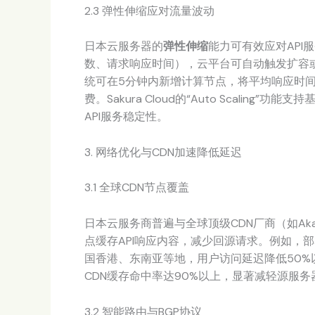
2.3 弹性伸缩应对流量波动
日本云服务器的
弹性伸缩
能力可有效应对API
数、请求响应时间），云平台可自动触发扩容或
统可在5分钟内新增计算节点，将平均响应时间
费。Sakura Cloud的“Auto Scali
API服务稳定性。
3. 网络优化与CDN加速降低延迟
3.1 全球CDN节点覆盖
日本云服务商普遍与全球顶级CDN厂商（如Akamai、
点缓存API响应内容，减少回源请求。例如，部
国香港、东南亚等地，用户访问延迟降低50%
CDN缓存命中率达90%以上，显著减轻源服
3.2 智能路由与BGP协议