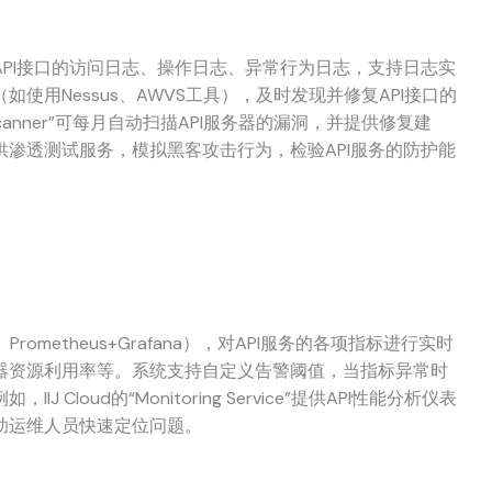
API接口的访问日志、操作日志、异常行为日志，支持日志实
使用Nessus、AWVS工具），及时发现并修复API接口的
ty Scanner”可每月自动扫描API服务器的漏洞，并提供修复建
渗透测试服务，模拟黑客攻击行为，检验API服务的防护能
ometheus+Grafana），对API服务的各项指标进行实时
器资源利用率等。系统支持自定义告警阈值，当指标异常时
loud的“Monitoring Service”提供API性能分析仪表
助运维人员快速定位问题。