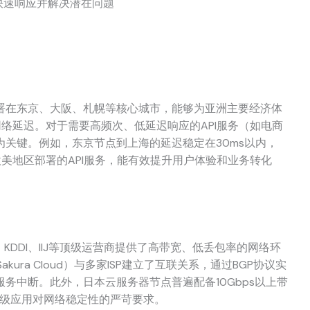
快速响应并解决潜在问题
署在东京、大阪、札幌等核心城市，能够为亚洲主要经济体
网络延迟。对于需要高频次、低延迟响应的API服务（如电商
关键。例如，东京节点到上海的延迟稳定在30ms以内，
欧美地区部署的API服务，能有效提升用户体验和业务转化
KDDI、IIJ等顶级运营商提供了高带宽、低丢包率的网络环
Sakura Cloud）与多家ISP建立了互联关系，通过BGP协议实
务中断。此外，日本云服务器节点普遍配备10Gbps以上带
业级应用对网络稳定性的严苛要求。