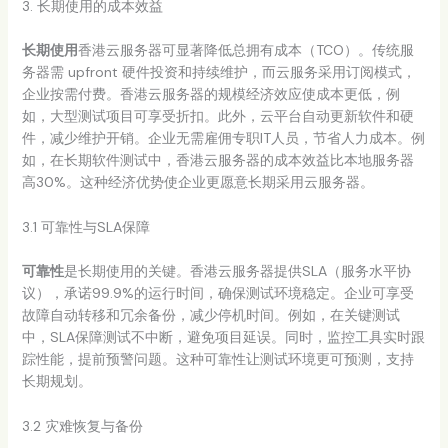
3. 长期使用的成本效益
长期使用
香港云服务器可显著降低总拥有成本（TCO）。传统服
务器需 upfront 硬件投资和持续维护，而云服务采用订阅模式，
企业按需付费。香港云服务器的规模经济效应使成本更低，例
如，大型测试项目可享受折扣。此外，云平台自动更新软件和硬
件，减少维护开销。企业无需雇佣专职IT人员，节省人力成本。例
如，在长期软件测试中，香港云服务器的成本效益比本地服务器
高30%。这种经济优势使企业更愿意长期采用云服务器。
3.1 可靠性与SLA保障
可靠性
是长期使用的关键。香港云服务器提供SLA（服务水平协
议），承诺99.9%的运行时间，确保测试环境稳定。企业可享受
故障自动转移和冗余备份，减少停机时间。例如，在关键测试
中，SLA保障测试不中断，避免项目延误。同时，监控工具实时跟
踪性能，提前预警问题。这种可靠性让测试环境更可预测，支持
长期规划。
3.2 灾难恢复与备份