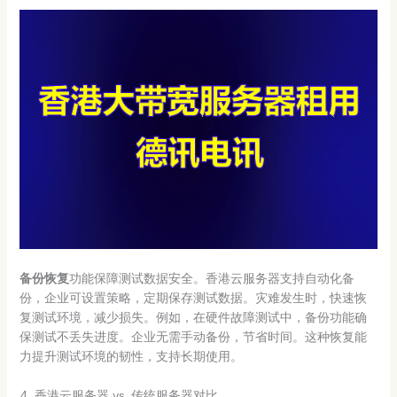
备份恢复
功能保障测试数据安全。香港云服务器支持自动化备
份，企业可设置策略，定期保存测试数据。灾难发生时，快速恢
复测试环境，减少损失。例如，在硬件故障测试中，备份功能确
保测试不丢失进度。企业无需手动备份，节省时间。这种恢复能
力提升测试环境的韧性，支持长期使用。
4. 香港云服务器 vs. 传统服务器对比