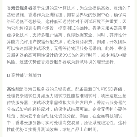
香港云服务器
基于先进的云计算技术，为企业提供高效、灵活的IT
基础设施。香港作为亚洲枢纽，拥有世界级的数据中心，确保网
络延迟低至毫秒级。这种低延迟特性对于测试环境至关重要，因
为它能模拟真实用户场景，提高测试准确性。香港云服务器采用
虚拟化技术，支持多租户隔离，保障数据安全。同时，其弹性计
算能力允许用户按需分配资源，避免资源浪费。例如，开发团队
可以快速部署测试环境，无需等待物理服务器采购。此外，香港
云服务器的高可用性设计确保99.9%的运行时间，减少测试中断
风险。这些优势使香港云服务器成为测试环境的理想选择。
1.1 高性能计算能力
高性能
是香港云服务器的关键卖点。配备最新CPU和SSD存储，
处理复杂测试任务如压力测试或性能基准测试时，响应速度远超
传统服务器。测试环境常需模拟大量并发用户，香港云服务器的
分布式架构能轻松应对，确保测试结果可靠。企业无需担心硬件
瓶颈，因为云平台自动优化资源分配。例如，在金融科技测试
中，香港云服务器可实时处理高交易量，验证系统稳定性。这种
性能优势直接提升测试效率，缩短产品上市时间。