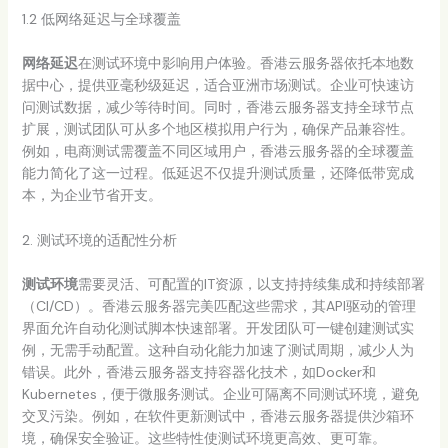
1.2 低网络延迟与全球覆盖
网络延迟
在测试环境中影响用户体验。香港云服务器依托本地数
据中心，提供亚毫秒级延迟，适合亚洲市场测试。企业可快速访
问测试数据，减少等待时间。同时，香港云服务器支持全球节点
扩展，测试团队可从多个地区模拟用户行为，确保产品兼容性。
例如，电商测试需覆盖不同区域用户，香港云服务器的全球覆盖
能力简化了这一过程。低延迟不仅提升测试质量，还降低带宽成
本，为企业节省开支。
2. 测试环境的适配性分析
测试环境
需要灵活、可配置的IT资源，以支持持续集成和持续部署
（CI/CD）。香港云服务器完美匹配这些需求，其API驱动的管理
界面允许自动化测试脚本快速部署。开发团队可一键创建测试实
例，无需手动配置。这种自动化能力加速了测试周期，减少人为
错误。此外，香港云服务器支持容器化技术，如Docker和
Kubernetes，便于微服务测试。企业可隔离不同测试环境，避免
交叉污染。例如，在软件更新测试中，香港云服务器提供沙箱环
境，确保安全验证。这些特性使测试环境更高效、更可靠。