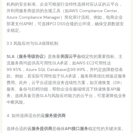
机构的安全标准。企业可根据行业特性选择对应认证的云平台，
并利用服务商提供的合规工具（如AWS Compliance Center、
Azure Compliance Manager）简化审计流程。例如，电商企业
部署支付API时，可选择PCI DSS合规的云环境，确保交易数据安
全稳定。
3.3 风险应对与SLA保障机制
SLA（服务等级协议）
是衡量
美国云平台
稳定性的重要指标。主
流服务商均提供高可用性SLA承诺，如AWS EC2可用性达
99.95%，Azure SQL Database达99.99%，并约定故障赔偿条
款。例如，若实际可用性低于SLA承诺，服务商将按比例返还服务
费用。此外，云平台还提供业务连续性方案，如灾难恢复（DR）
服务、备份与归档功能，帮助企业在极端情况下快速恢复API服
务。选择具备完善SLA与风险应对能力的云平台，可显著降低业务
中断风险。
4. 如何选择适合的
云服务提供商
选择合适的
云服务提供商
是确保
API接口服务
稳定性的关键决策。