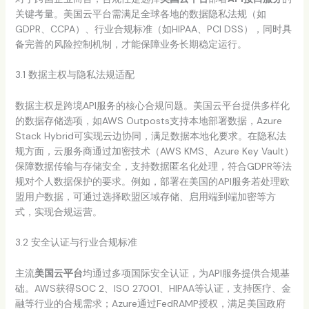
关键考量。美国云平台需满足全球各地的数据隐私法规（如
GDPR、CCPA）、行业合规标准（如HIPAA、PCI DSS），同时具
备完善的风险控制机制，才能保障业务长期稳定运行。
3.1 数据主权与隐私法规适配
数据主权是跨境API服务的核心合规问题。美国云平台提供多样化
的数据存储选项，如AWS Outposts支持本地部署数据，Azure
Stack Hybrid可实现云边协同，满足数据本地化要求。在隐私法
规方面，云服务商通过加密技术（AWS KMS、Azure Key Vault）
保障数据传输与存储安全，支持数据匿名化处理，符合GDPR等法
规对个人数据保护的要求。例如，部署在美国的API服务若处理欧
盟用户数据，可通过选择欧盟区域存储、启用端到端加密等方
式，实现合规运营。
3.2 安全认证与行业合规标准
主流
美国云平台
均通过多项国际安全认证，为API服务提供合规基
础。AWS获得SOC 2、ISO 27001、HIPAA等认证，支持医疗、金
融等行业的合规需求；Azure通过FedRAMP授权，满足美国政府