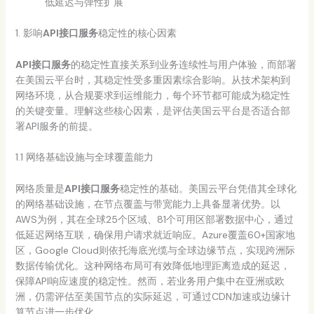
低延迟与弹性扩展
1. 影响
API接口服务
稳定性的核心因素
API接口服务
的稳定性直接关系到业务连续性与用户体验，而部署
在美国云平台时，其稳定性受多重因素综合影响。从技术架构到
网络环境，从合规要求到运维能力，每个环节都可能成为稳定性
的关键变量。理解这些核心因素，是评估美国云平台是否适合部
署API服务的前提。
1.1 网络基础设施与全球覆盖能力
网络质量是
API接口服务
稳定性的基础。美国云平台凭借其全球化
的网络基础设施，在节点覆盖与带宽能力上具备显著优势。以
AWS为例，其在全球25个区域、81个可用区部署数据中心，通过
低延迟网络互联，确保用户请求就近响应。Azure覆盖60+国家地
区，Google Cloud则依托海底光缆与全球边缘节点，实现跨洲际
数据传输优化。这种网络布局可有效降低地理距离造成的延迟，
保障API响应速度的稳定性。然而，若业务用户集中在亚洲或欧
洲，仍需评估至美国节点的实际延迟，可通过CDN加速或边缘计
算节点进一步优化。