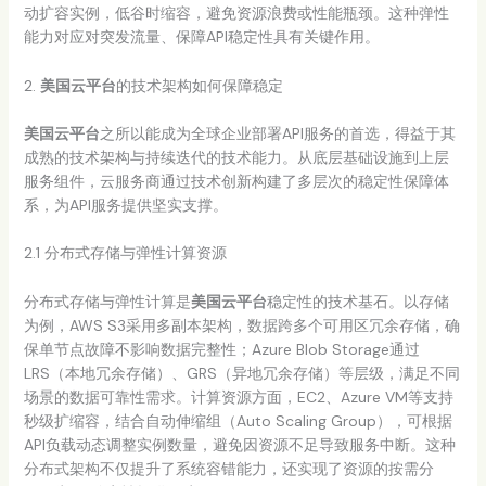
动扩容实例，低谷时缩容，避免资源浪费或性能瓶颈。这种弹性
能力对应对突发流量、保障API稳定性具有关键作用。
2.
美国云平台
的技术架构如何保障稳定
美国云平台
之所以能成为全球企业部署API服务的首选，得益于其
成熟的技术架构与持续迭代的技术能力。从底层基础设施到上层
服务组件，云服务商通过技术创新构建了多层次的稳定性保障体
系，为API服务提供坚实支撑。
2.1 分布式存储与弹性计算资源
分布式存储与弹性计算是
美国云平台
稳定性的技术基石。以存储
为例，AWS S3采用多副本架构，数据跨多个可用区冗余存储，确
保单节点故障不影响数据完整性；Azure Blob Storage通过
LRS（本地冗余存储）、GRS（异地冗余存储）等层级，满足不同
场景的数据可靠性需求。计算资源方面，EC2、Azure VM等支持
秒级扩缩容，结合自动伸缩组（Auto Scaling Group），可根据
API负载动态调整实例数量，避免因资源不足导致服务中断。这种
分布式架构不仅提升了系统容错能力，还实现了资源的按需分