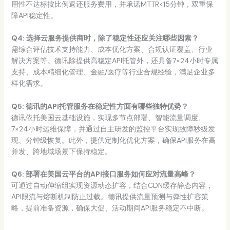
用性不达标按比例返还服务费用，并承诺MTTR<15分钟，双重保
障API稳定性。
Q4: 选择
云服务提供商
时，除了稳定性还应关注哪些因素？
需综合评估技术支持能力、成本优化方案、合规认证覆盖、行业
解决方案等。德讯除提供高稳定API托管外，还具备7×24小时专属
支持、成本精细化管理、金融/医疗等行业合规经验，满足企业多
样化需求。
Q5: 德讯的
API托管服务
在稳定性方面有哪些独特优势？
德讯依托美国云基础设施，实现多节点部署、智能流量调度、
7×24小时运维保障，并通过自主研发的监控平台实现故障秒级发
现、分钟级恢复。此外，提供定制化优化方案，确保API服务在高
并发、跨地域场景下保持稳定。
Q6: 部署在美国云平台的
API接口服务
如何应对流量高峰？
可通过自动伸缩组实现资源动态扩容，结合CDN缓存静态内容，
API限流与熔断机制防止过载。德讯提供流量预测与弹性扩容策
略，提前准备资源，确保大促、活动期间API服务稳定不中断。