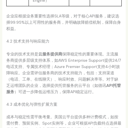
Engine）
企业应根据业务重要性选择SLA等级，对于核心API服务，建议选
择99.95%以上可用性的服务商，并明确故障赔偿机制，保障自身
权益。
4.2 技术支持与响应能力
专业的技术支持是
云服务提供商
保障稳定性的重要体现。主流服
务商提供多层级支持体系，如AWS Enterprise Support提供24/7
电话支持、专属技术经理；Azure Premier Support支持4小时故
障响应。企业需评估服务商的技术支持能力，包括：支持渠道
（电话、工单、在线聊天）、响应时效、问题解决率等。对于缺
乏运维团队的企业，选择提供托管服务的云平台（如德讯
API托管
服务
）可进一步降低运维压力，保障API稳定运行。
4.3 成本优化与弹性扩展方案
成本与稳定性需平衡考量。美国云平台提供多种计费模式，如按
需付费、预留实例、Spot实例等，企业可根据API负载特点选择最