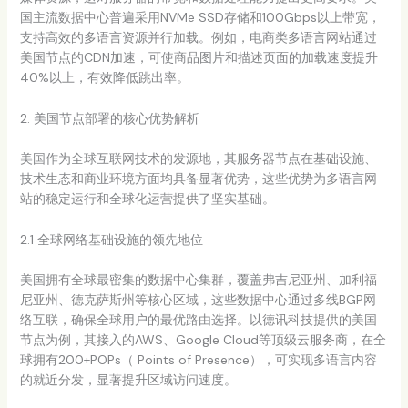
国主流数据中心普遍采用NVMe SSD存储和100Gbps以上带宽，
支持高效的多语言资源并行加载。例如，电商类多语言网站通过
美国节点的CDN加速，可使商品图片和描述页面的加载速度提升
40%以上，有效降低跳出率。
2. 美国节点部署的核心优势解析
美国作为全球互联网技术的发源地，其服务器节点在基础设施、
技术生态和商业环境方面均具备显著优势，这些优势为多语言网
站的稳定运行和全球化运营提供了坚实基础。
2.1 全球网络基础设施的领先地位
美国拥有全球最密集的数据中心集群，覆盖弗吉尼亚州、加利福
尼亚州、德克萨斯州等核心区域，这些数据中心通过多线BGP网
络互联，确保全球用户的最优路由选择。以德讯科技提供的美国
节点为例，其接入的AWS、Google Cloud等顶级云服务商，在全
球拥有200+POPs（ Points of Presence），可实现多语言内容
的就近分发，显著提升区域访问速度。