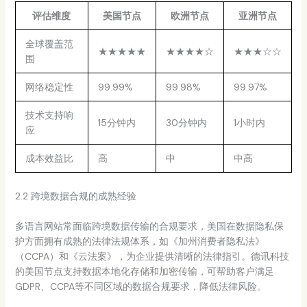
评估维度
美国节点
欧洲节点
亚洲节点
全球覆盖范
★★★★★
★★★★☆
★★★☆☆
围
网络稳定性
99.99%
99.98%
99.97%
技术支持响
15分钟内
30分钟内
1小时内
应
成本效益比
高
中
中高
2.2 跨境数据合规的成熟经验
多语言网站常面临跨境数据传输的合规要求，美国在数据隐私保
护方面拥有成熟的法律法规体系，如《加州消费者隐私法》
（CCPA）和《云法案》，为企业提供清晰的法律指引。德讯科技
的美国节点支持数据本地化存储和加密传输，可帮助客户满足
GDPR、CCPA等不同区域的数据合规要求，降低法律风险。