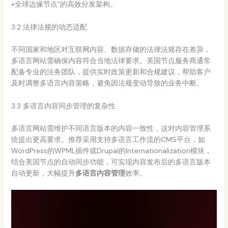
+全球边缘节点”的高效分发架构。
3.2 法律法规的动态适配
不同国家和地区对互联网内容、数据存储的法律法规存在差异，
多语言网站需确保内容符合当地法律要求。美国节点服务商通常
配备专业的法务团队，提供实时政策更新和合规建议，帮助客户
及时调整多语言内容策略，避免因法规变动导致的业务中断。
3.3 多语言内容同步管理的复杂性
多语言网站需维护不同语言版本的内容一致性，这对内容管理系
统提出更高要求。推荐采用支持多语言工作流的CMS平台，如
WordPress的WPML插件或Drupal的Internationalization模块，
结合美国节点的自动同步功能，可实现内容发布后的多语言版本
自动更新，大幅提升
多语言内容管理
效率。