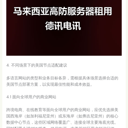
4. 不同场景下的美国节点适配建议
多语言网站的类型和业务目标各异，需根据具体场景选择合适的
美国节点部署方案，以实现最佳性能和成本效益。
4.1 面向全球用户的商业网站
跨境电商、在线教育等面向全球用户的商业网站，应优先选择美
国西海岸（如加利福尼亚州）或东海岸（如弗吉尼亚州）的核心
数据中心节点，这些区域网络覆盖广、连接全球主要海底光缆。