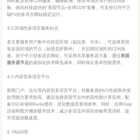
同时配置全球CDN服务，确保欧洲、南美等地区用户的访问体
验。德讯科技提供的“美国节点+全球CDN”套餐，可支持日均千万
级PV的多语言网站稳定运行。
4.2 区域性多语言服务站点
若主要服务用户集中在特定区域（如拉美、中东），可选择美国
靠近该区域的节点（如德克萨斯州），并启用区域性的CDN加
速。对于中小型多语言网站，可采用共享服务器方案，通过
美国
服务器节点
的虚拟化技术降低成本，同时保证基本性能需求。
4.3 内容型多语言平台
新闻门户、论坛等内容型多语言平台，对服务器的I/O性能和并发
处理能力要求较高。建议选择美国节点中的高性能计算实例，配
备SSD存储和Redis缓存，优化数据库查询效率。同时，启用Gzip
压缩和图片懒加载等技术，减少多语言内容的传输带宽消耗，提
升页面加载速度。
5. FAQ问答