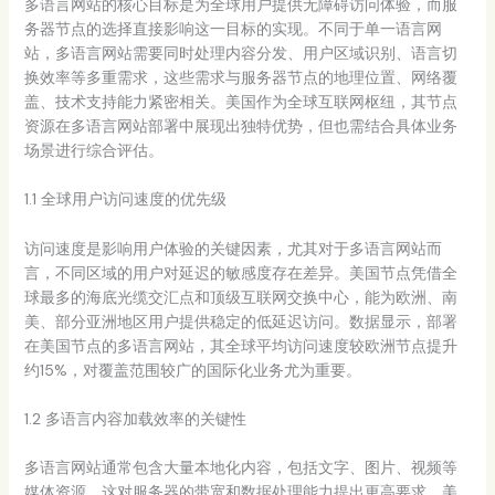
多语言网站的核心目标是为全球用户提供无障碍访问体验，而服
务器节点的选择直接影响这一目标的实现。不同于单一语言网
站，多语言网站需要同时处理内容分发、用户区域识别、语言切
换效率等多重需求，这些需求与服务器节点的地理位置、网络覆
盖、技术支持能力紧密相关。美国作为全球互联网枢纽，其节点
资源在多语言网站部署中展现出独特优势，但也需结合具体业务
场景进行综合评估。
1.1 全球用户访问速度的优先级
访问速度是影响用户体验的关键因素，尤其对于多语言网站而
言，不同区域的用户对延迟的敏感度存在差异。美国节点凭借全
球最多的海底光缆交汇点和顶级互联网交换中心，能为欧洲、南
美、部分亚洲地区用户提供稳定的低延迟访问。数据显示，部署
在美国节点的多语言网站，其全球平均访问速度较欧洲节点提升
约15%，对覆盖范围较广的国际化业务尤为重要。
1.2 多语言内容加载效率的关键性
多语言网站通常包含大量本地化内容，包括文字、图片、视频等
媒体资源，这对服务器的带宽和数据处理能力提出更高要求。美