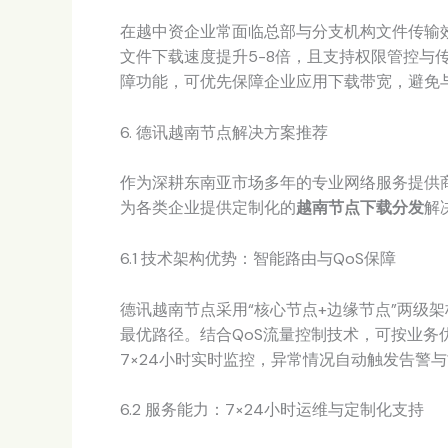
在越中资企业常面临总部与分支机构文件传输
文件下载速度提升5-8倍，且支持权限管控与
障功能，可优先保障企业应用下载带宽，避免
6. 德讯越南节点解决方案推荐
作为深耕东南亚市场多年的专业网络服务提供
为各类企业提供定制化的
越南节点下载分发
解
6.1 技术架构优势：智能路由与QoS保障
德讯越南节点采用“核心节点+边缘节点”两级
最优路径。结合QoS流量控制技术，可按业
7×24小时实时监控，异常情况自动触发告警
6.2 服务能力：7×24小时运维与定制化支持