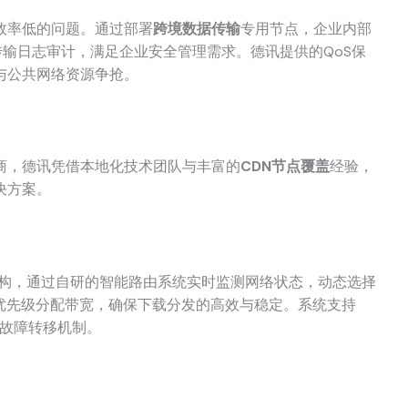
效率低的问题。通过部署
跨境数据传输
专用节点，企业内部
传输日志审计，满足企业安全管理需求。德讯提供的QoS保
与公共网络资源争抢。
商，德讯凭借本地化技术团队与丰富的
CDN节点覆盖
经验，
决方案。
架构，通过自研的智能路由系统实时监测网络状态，动态选择
务优先级分配带宽，确保下载分发的高效与稳定。系统支持
与故障转移机制。