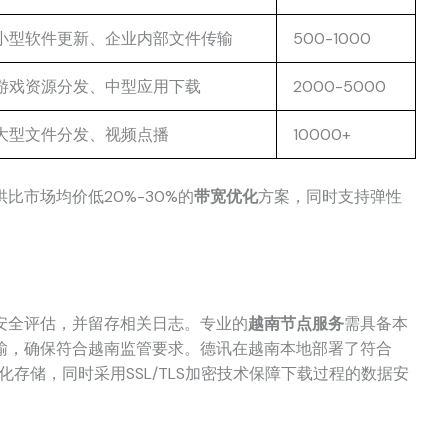
小型软件更新、企业内部文件传输
500-1000
游戏资源分发、中型应用下载
2000-5000
大型文件分发、视频点播
10000+
比市场均价低20%-30%的
带宽优化
方案，同时支持弹性
安全评估，并留存相关日志。专业的
越南节点服务
需具备本
输，确保符合越南监管要求。德讯在越南本地部署了符合
地化存储，同时采用SSL/TLS加密技术保障下载过程的数据安