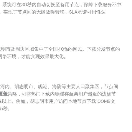
，系统可在30秒内自动切换至备用节点，保障下载服务不中
作，实现了节点间的无缝故障转移，SLA承诺可用性达
志明市及周边区域集中了全国40%的网民。下载分发节点的
网络环境，才能实现效果最大化。
盖河内、胡志明市、岘港、海防等主要人口聚集区，节点间
覆盖
策略，可将热门下载内容缓存至离用户最近的边缘节
%以上。例如，胡志明市用户访问本地节点下载100MB文
45秒。