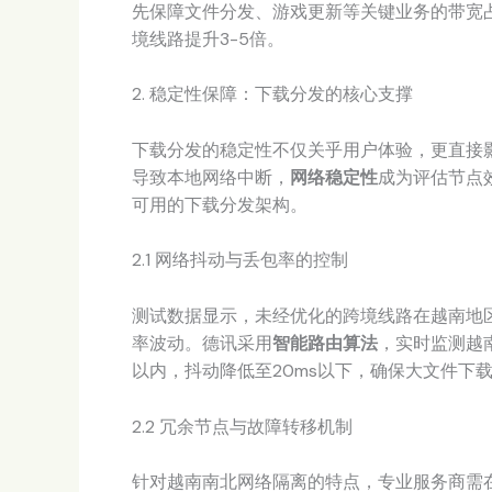
先保障文件分发、游戏更新等关键业务的带宽占
境线路提升3-5倍。
2. 稳定性保障：下载分发的核心支撑
下载分发的稳定性不仅关乎用户体验，更直接
导致本地网络中断，
网络稳定性
成为评估节点
可用的下载分发架构。
2.1 网络抖动与丢包率的控制
测试数据显示，未经优化的跨境线路在越南地区
率波动。德讯采用
智能路由算法
，实时监测越
以内，抖动降低至20ms以下，确保大文件下
2.2 冗余节点与故障转移机制
针对越南南北网络隔离的特点，专业服务商需