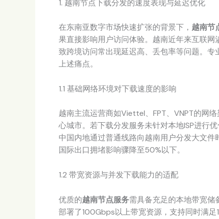
1. 越南节点下载分发的速度表现与延迟优化
在东南亚数字市场快速扩张的背景下，
越南节
果直接影响用户访问体验。越南近年来互联网渗
致跨境访问常出现延迟高、丢包率等问题。专
上述痛点。
1.1 基础网络环境对下载速度的影响
越南主流运营商如Viettel、FPT、VNP
心城市。若下载分发服务未针对本地ISP进行
中国内地通过普通线路向越南用户分发大文件时
国际出口拥堵影响骤降至50%以下。
1.2 带宽资源与并发下载能力的适配
优质的
越南节点服务
需具备充足的本地带宽储
部署了100Gbps以上带宽资源，支持同时满