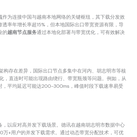
点
作为连接中国与越南本地网络的关键枢纽，其下载分发效
透率年增长率超15%，但本地国际出口带宽资源有限，导
业的
越南节点服务
通过本地化部署与带宽优化，可有效解决
T的网络架构存在差异，国际出口节点多集中在河内、胡志明市等核
优化，直连时可能出现路由绕行、带宽瓶颈等问题。例如，从
，平均延迟可能达200-300ms，峰值时段下载速率易受
备，以应对高并发下载场景。德讯在越南胡志明市数据中心
足10万+用户的并发下载需求。通过动态带宽分配技术，可优