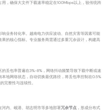
用，确保大文件下载速率稳定在100Mbps以上，较传统跨
影响业务转化率。越南电力供应波动、自然灾害等因素可能
效果的核心指标。专业服务商需通过多重冗余设计，构建高
的丢包率普遍在3%-8%，网络抖动频繁导致下载中断或速
南本地网络状态，自动切换最优路径，将丢包率控制在0.5%
载的完整性与连续性。
在河内、岘港、胡志明市等多地部署
冗余节点
，形成分布式