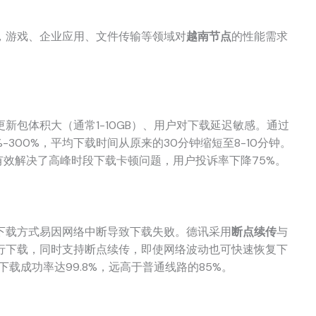
，游戏、企业应用、文件传输等领域对
越南节点
的性能需求
新包体积大（通常1-10GB）、用户对下载延迟敏感。通过
-300%，平均下载时间从原来的30分钟缩短至8-10分钟。
有效解决了高峰时段下载卡顿问题，用户投诉率下降75%。
下载方式易因网络中断导致下载失败。德讯采用
断点续传
与
行下载，同时支持断点续传，即使网络波动也可快速恢复下
下载成功率达99.8%，远高于普通线路的85%。