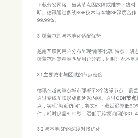
下载分发网络。当某节点因故障或维护下线时
断。德讯通过多线BGP技术与本地ISP深度合
99.99%。
3. 覆盖范围与本地化适配优势
越南互联网用户分布呈现“南密北疏”特点，胡
覆盖范围需精准匹配用户分布，同时适配本地
3.1 主要城市与区域的节点密度
德讯在越南重点城市部署了8个边缘节点，覆
通过专线互联形成低延迟内网。通过
CDN节点
点，实现“就近访问”，将文件下载延迟降低60
件，耗时仅需8-10秒，远低于跨境访问的30-
3.2 与本地ISP的深度对接优化