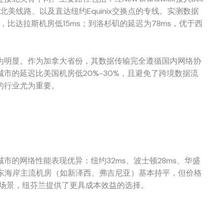
ogent北美线路、以及直达纽约Equinix交换点的专线。实测数据
，比达拉斯机房低15ms；到洛杉矶的延迟为78ms，优于西
为明显。作为加拿大省份，其数据传输完全遵循国内网络协
市的延迟比美国机房低20%-30%，且避免了跨境数据流
的行业尤为重要。
市的网络性能表现优异：纽约32ms、波士顿28ms、华盛
美国东海岸主流机房（如新泽西、弗吉尼亚）基本持平，但价格
场景，纽芬兰提供了更具成本效益的选择。