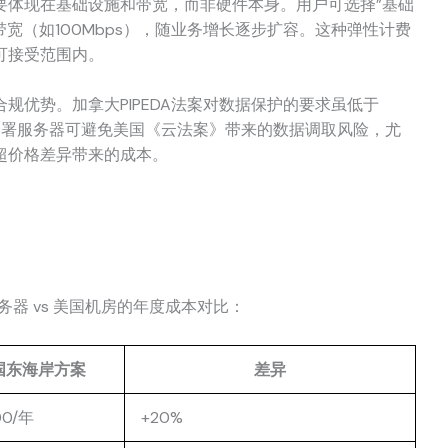
要体现在基础设施和带宽，而非硬件本身。用户可选择”基础
宽（如100Mbps），随业务增长逐步扩容。这种弹性计费
可接受范围内。
规优势。加拿大PIPEDA法案对数据保护的要求虽低于
部署服务器可避免美国《云法案》带来的数据调取风险，尤
超价格差异带来的成本。
务器 vs 美国机房的年度成本对比：
国东海岸方案
差异
00/年
+20%