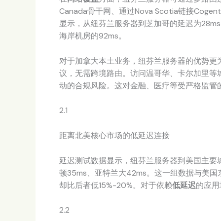
Canada骨干网、通过Nova Scotia链接C
显示，从纽芬兰服务器到芝加哥的延迟为28ms
海岸机房的92ms。
对于加拿大本土业务，纽芬兰服务器的优势更
议，无需跨境路由。访问温哥华、卡尔加里等城
动的合规风险。这对金融、医疗等受严格监管
2.1
距离北美核心市场的低延迟连接
延迟测试数据显示，纽芬兰服务器到美国主要城
顿35ms、亚特兰大42ms。这一组数据与
却比后者低15%-20%。对于依赖
低延迟
的应用
2.2