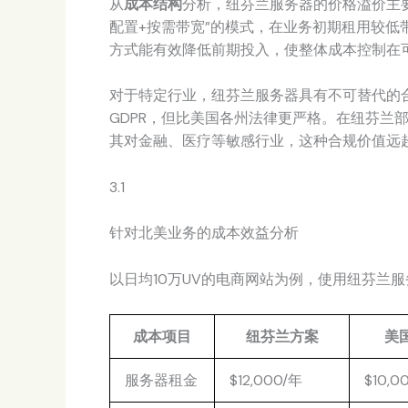
从
成本结构
分析，纽芬兰服务器的价格溢价主
配置+按需带宽”的模式，在业务初期租用较低带
方式能有效降低前期投入，使整体成本控制在
对于特定行业，纽芬兰服务器具有不可替代的合
GDPR，但比美国各州法律更严格。在纽芬兰
其对金融、医疗等敏感行业，这种合规价值远
3.1
针对北美业务的成本效益分析
以日均10万UV的电商网站为例，使用纽芬兰服
成本项目
纽芬兰方案
美
服务器租金
$12,000/年
$10,0