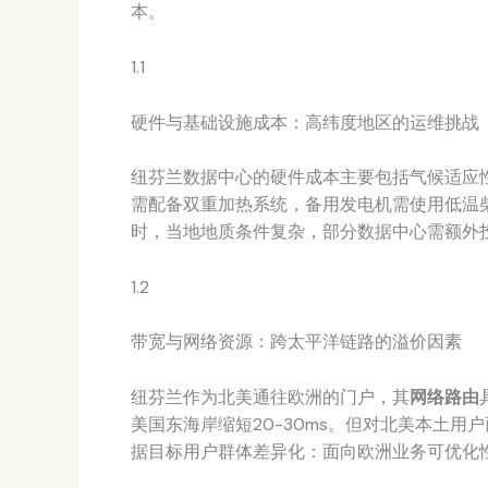
本。
1.1
硬件与基础设施成本：高纬度地区的运维挑战
纽芬兰数据中心的硬件成本主要包括气候适应
需配备双重加热系统，备用发电机需使用低温
时，当地地质条件复杂，部分数据中心需额外
1.2
带宽与网络资源：跨太平洋链路的溢价因素
纽芬兰作为北美通往欧洲的门户，其
网络路由
美国东海岸缩短20-30ms。但对北美本土
据目标用户群体差异化：面向欧洲业务可优化