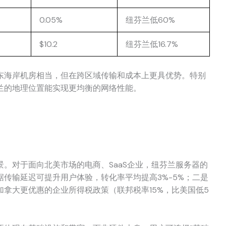
0.05%
纽芬兰低60%
$10.2
纽芬兰低16.7%
东海岸机房相当，但在跨区域传输和成本上更具优势。特别
兰的地理位置能实现更均衡的网络性能。
景。对于面向北美市场的电商、SaaS企业，纽芬兰服务器的
传输延迟可提升用户体验，转化率平均提高3%-5%；二是
拿大更优惠的企业所得税政策（联邦税率15%，比美国低5