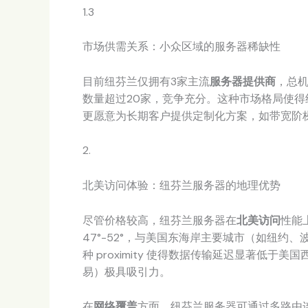
1.3
市场供需关系：小众区域的服务器稀缺性
目前纽芬兰仅拥有3家主流
服务器提供商
，总机
数量超过20家，竞争充分。这种市场格局使
更愿意为长期客户提供定制化方案，如带宽阶
2.
北美访问体验：纽芬兰服务器的地理优势
尽管价格较高，纽芬兰服务器在
北美访问
性能
47°-52°，与美国东海岸主要城市（如纽约、
种 proximity 使得数据传输延迟显著低
易）极具吸引力。
在
网络覆盖
方面，纽芬兰服务器可通过多路由连接北