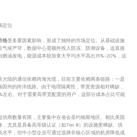
场定位
价格
受多重因素影响，形成了独特的市场定位。从基础设施
且气候严苛，数据中心需额外投入防冻、防潮设备，这直接
燃油发电，能源成本较加拿大平均水平高出15%-20%，这
美大陆的通信依赖跨海光缆，目前主要依赖两条链路：一是
美国缅因州的跨洋线路。由于地理隔离性，带宽资源相对稀缺，
0%左右。对于需要高带宽配置的用户，这部分成本占比可能
提供商数量有限，主要集中在省会圣约翰斯地区。相比美国
尤其是具备高等级认证（如Tier III）的设施更稀缺。供
高水平，但中小型企业可通过选择非核心区域的机房降低成