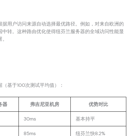
根据用户访问来源自动选择最优路径。例如，对来自欧洲的
国中转。这种路由优化使得纽芬兰服务器的全域访问性能显
署。
（基于100次测试平均值）：
务器
弗吉尼亚机房
优势对比
30ms
基本持平
85ms
纽芬兰快8.2%