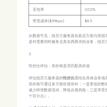
丢包率
0.02%
带宽成本($/Mbps)
$8.5
从数据可见，纽芬兰服务器在延迟方面与美国
是对需要同时服务北美东西两岸的业务，纽芬
3.
性价比评估：高价格是否匹配高价值
评估纽芬兰服务器的
性价比
需结合具体业务场
高价格可通过多方面价值弥补：一是更低的数据
减少跨境数据流动，降低合规风险；三是享受加
个百分点）。