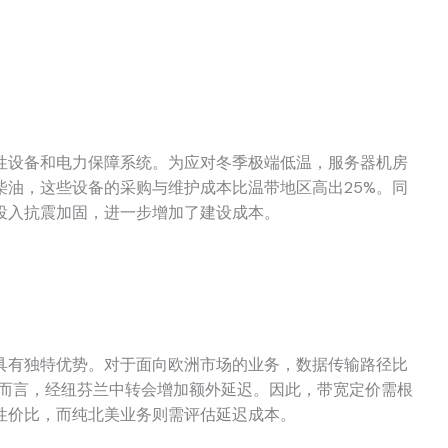
性设备和电力保障系统。为应对冬季极端低温，服务器机房
柴油，这些设备的采购与维护成本比温带地区高出25%。同
投入抗震加固，进一步增加了建设成本。
具有独特优势。对于面向欧洲市场的业务，数据传输路径比
用户而言，经纽芬兰中转会增加额外延迟。因此，带宽定价需根
性价比，而纯北美业务则需评估延迟成本。