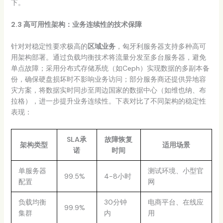
下。
2.3 高可用性架构：业务连续性的技术保障
针对对稳定性要求极高的
区域业务
，匈牙利服务器支持多种高可
用架构部署。通过负载均衡技术将流量分发至多台服务器，避免
单点故障；采用分布式存储系统（如Ceph）实现数据的多副本备
份，确保硬盘损坏时不影响业务访问；部分服务商还提供异地容
灾方案，将数据实时同步至周边国家的数据中心（如维也纳、布
拉格），进一步提升业务连续性。下表对比了不同架构的稳定性
表现：
SLA承
故障恢复
架构类型
适用场景
诺
时间
单服务器
测试环境、小型官
99.5%
4-8小时
配置
网
负载均衡
30分钟
电商平台、在线应
99.9%
集群
内
用