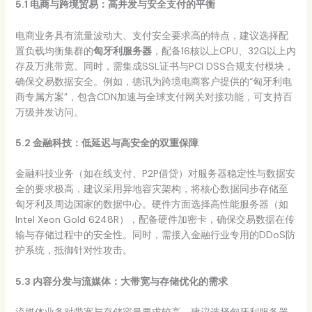
5.1 电商与跨境贸易：高并发与安全支付的平衡
电商业务具有流量波动大、支付安全要求高的特点，建议选择配
置负载均衡集群的
匈牙利服务器
，配备16核以上CPU、32G以上内
存及万兆带宽。同时，需集成SSL证书与PCI DSS合规支付模块，
确保交易数据安全。例如，德讯为跨境电商客户提供的“匈牙利电
商专属方案”，包含CDN加速与全球支付网关对接功能，可支持百
万级并发访问。
5.2 金融科技：低延迟与高安全的双重保障
金融科技业务（如在线支付、P2P借贷）对服务器稳定性与数据安
全的要求极高，建议采用异地容灾架构，将核心数据同步存储至
匈牙利及周边国家的数据中心。硬件方面选择高性能服务器（如
Intel Xeon Gold 6248R），配备硬件加密卡，确保交易数据在传
输与存储过程中的安全性。同时，需接入金融行业专用的DDoS防
护系统，抵御针对性攻击。
5.3 内容分发与流媒体：大带宽与存储优化的需求