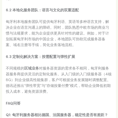
6.2 本地化服务团队：语言与文化的双重适配
匈牙利本地服务团队可提供匈牙利语、英语等多种语言支持，解
决企业在语言沟通上的障碍。同时，团队熟悉中欧市场的商业习
惯与法规要求，能为企业提供更具针对性的建议。例如，对于计
划拓展匈牙利市场的中国企业，本地团队可协助完成服务器备
案、域名注册等手续，简化业务落地流程。
6.3 定制化解决方案：按需配置与弹性扩展
不同规模的
区域业务
对服务器资源的需求各不相同，匈牙利服务
器服务商提供灵活的定制化服务。从入门级的入门级服务器（4核
8G）到企业级高性能集群，客户可根据业务发展随时调整配置。
德讯还推出“弹性带宽”与“存储按量付费”模式，帮助企业降低初期
投入成本，避免资源浪费。
FAQ问答
Q1: 匈牙利服务器相比德国、法国服务器，稳定性是否有差距？