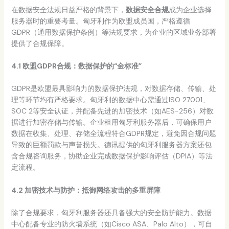
在数据安全法规日益严格的背景下，
数据安全合规
成为企业选择
服务器时的重要考量。匈牙利作为欧盟成员国，严格遵循
GDPR（通用数据保护条例）等法规要求，为企业的区域业务部署
提供了合规保障。
4.1 欧盟GDPR合规：数据保护的“金标准”
GDPR是欧盟最具影响力的数据保护法规，对数据存储、传输、处
理等环节均有严格要求。匈牙利的数据中心需通过ISO 27001、
SOC 2等安全认证，并配备先进的加密技术（如AES-256）对数
据进行加密存储与传输。企业租用匈牙利服务器后，可确保用户
数据在收集、处理、存储全流程符合GDPR规定，避免因合规问题
导致的巨额罚款与声誉损失。德讯提供的匈牙利服务器方案还包
含合规咨询服务，协助企业完成数据保护影响评估（DPIA）等法
定流程。
4.2 加密技术与防护：抵御网络攻击的多重屏障
除了合规要求，匈牙利服务器还具备强大的安全防护能力。数据
中心配备专业的防火墙系统（如Cisco ASA、Palo Alto），可自