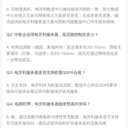
A: 无明显差距。匈牙利数据中心建设标准与西欧一致，部分数据
中心在电力冗余与网络接入方面甚至更优，且成本更具优势。德
讯提供的匈牙利服务器方案与西欧同级数据中心同等级别保障。
Q2: 中欧企业用匈牙利服务器，延迟能控制在多少？
A: 对周边国家（德国、奥地利等）延迟通常在20-50ms，西欧主
要城市（巴黎、马德里）在80-120ms，德讯可通过网络优化进
一步降低延迟。
Q3: 匈牙利服务器是否支持欧盟GDPR合规？
A: 完全支持。匈牙利作为欧盟成员国，数据中心符合GDPR要求，
德讯可提供合规证明与数据保护咨询服务。
Q4: 电商旺季，匈牙利服务器能承受高并发吗？
A: 能。通过负载均衡集群与弹性带宽配置，匈牙利服务器可支持
百万级并发访问，德讯还提供临时扩容服务应对流量高峰。