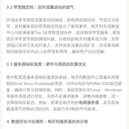
3.2 带宽稳定性：应对流量波动的底气
区域业务常面临流量波动的挑战，如电商促销活动、节假日大促
等，这对服务器的带宽稳定性提出了极高要求。匈牙利主流数据
中心与欧洲多家Tier 1运营商直接合作，提供独享带宽服务，避免
因共享带宽导致的拥堵问题。以德讯的匈牙利服务器为例，其带
宽端口采用万兆光纤接入，支持突发流量自动扩容，在流量高峰
期仍能保证80%以上的带宽利用率，确保用户访问流畅。
3.3 服务器响应速度：硬件与系统的双重优化
硬件配置是服务器响应速度的基础，匈牙利数据中心普遍采用最
新的Intel Xeon Scalable处理器、DDR4内存与NVMe SSD固态硬
盘，确保计算与存储性能。同时，系统层面针对Linux、Windows
等操作系统进行优化，关闭不必要的服务，调整内核参数，进一
步降低响应延迟。例如，部署在匈牙利的
电商服务器
，其页面加
载速度可控制在2秒以内，远超行业3秒的平均标准。
4. 数据安全与合规性：匈牙利服务器的加分项