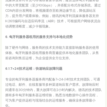
流媒体业务对带宽与存储容量要求较高，建议选择匈牙利服务器
中的大带宽配置（至少10Gbps），并搭配分布式存储系统。通过
CDN内容分发网络，将视频缓存至欧洲边缘节点，降低源站压
力，提升用户观看体验。例如，德讯的匈牙利流媒体服务器支持
H.265编码与自适应码率流（ABR）技术，可根据用户网络状况自
动调整清晰度，减少卡顿现象。
6. 匈牙利服务器租用的服务支持与本地化优势
除了硬件与网络，服务商的技术支持能力直接影响服务器的使用
体验。匈牙利服务器租用服务商普遍提供本地化服务团队，从售
前咨询到售后运维，为企业提供全方位支持。
6.1 7×24技术运维：快速响应故障问题
专业的匈牙利服务器服务商均配备7×24小时技术支持团队，可通
过电话、邮件、在线客服等多种渠道响应客户需求。故障响应时
间通常在30分钟内，重大故障可在2小时内解决。德讯的技术团队
拥有多年匈牙利服务器运维经验，熟悉当地数据中心操作流程，
可为客户提供远程与现场结合的运维服务，确保业务故障最小
化。