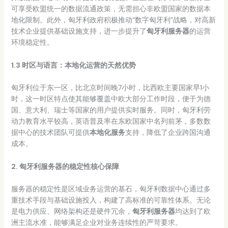
可享受欧盟统一的数据流通政策，无需担心非欧盟国家的数据本
地化限制。此外，匈牙利政府积极推动“数字匈牙利”战略，对高新
技术企业提供基础设施支持，进一步提升了
匈牙利服务器
的运营
环境稳定性。
1.3 时区与语言：本地化运营的天然优势
匈牙利位于东一区，比北京时间晚7小时，比西欧主要国家早1小
时，这一时区特点使其能够覆盖中欧大部分工作时段，便于为德
国、意大利、瑞士等国家的用户提供实时服务。同时，匈牙利劳
动力教育水平较高，英语普及率在东欧国家中名列前茅，多数数
据中心的技术团队可提供
本地化服务
支持，降低了企业跨国沟通
成本。
2. 匈牙利服务器的稳定性核心保障
服务器的稳定性是区域业务运营的基石，匈牙利数据中心通过多
重技术手段与基础设施投入，构建了高标准的可靠性体系。无论
是电力供应、网络架构还是硬件冗余，
匈牙利服务器
均达到了欧
洲主流水准，能够满足企业对业务连续性的严苛要求。