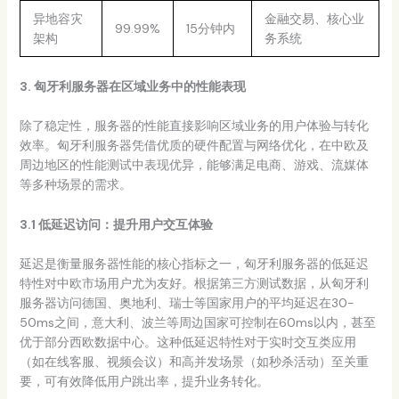
异地容灾
金融交易、核心业
99.99%
15分钟内
架构
务系统
3. 匈牙利服务器在区域业务中的性能表现
除了稳定性，服务器的性能直接影响区域业务的用户体验与转化
效率。匈牙利服务器凭借优质的硬件配置与网络优化，在中欧及
周边地区的性能测试中表现优异，能够满足电商、游戏、流媒体
等多种场景的需求。
3.1 低延迟访问：提升用户交互体验
延迟是衡量服务器性能的核心指标之一，匈牙利服务器的低延迟
特性对中欧市场用户尤为友好。根据第三方测试数据，从匈牙利
服务器访问德国、奥地利、瑞士等国家用户的平均延迟在30-
50ms之间，意大利、波兰等周边国家可控制在60ms以内，甚至
优于部分西欧数据中心。这种低延迟特性对于实时交互类应用
（如在线客服、视频会议）和高并发场景（如秒杀活动）至关重
要，可有效降低用户跳出率，提升业务转化。