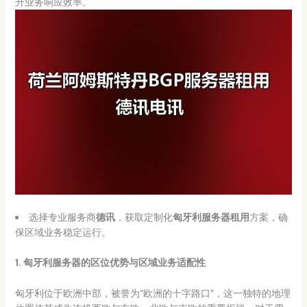
升业务响应效率。
选择专业服务商
德讯
，获取定制化
匈牙利服务器租用
方案，确
保区域业务稳定运行。
1. 匈牙利服务器的区位优势与区域业务适配性
匈牙利位于欧洲中部，被誉为“欧洲的十字路口”，这一独特的地理