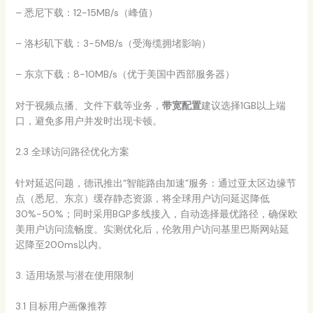
– 悉尼下载：12-15MB/s（峰值）
– 洛杉矶下载：3-5MB/s（受海缆拥堵影响）
– 东京下载：8-10MB/s（优于美国中西部服务器）
对于视频点播、文件下载等业务，
带宽配置
建议选择1GB以上端
口，避免多用户并发时出现卡顿。
2.3 全球访问路径优化方案
针对延迟问题，德讯推出“智能路由加速”服务：通过亚太区边缘节
点（悉尼、东京）缓存静态资源，将全球用户访问延迟降低
30%-50%；同时采用BGP多线接入，自动选择最优路径，确保欧
美用户访问流畅度。实测优化后，伦敦用户访问基里巴斯网站延
迟降至200ms以内。
3. 适用场景与潜在使用限制
3.1 目标用户画像推荐