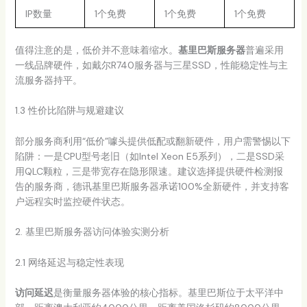
IP数量
1个免费
1个免费
1个免费
值得注意的是，低价并不意味着缩水。
基里巴斯服务器
普遍采用
一线品牌硬件，如戴尔R740服务器与三星SSD，性能稳定性与主
流服务器持平。
1.3 性价比陷阱与规避建议
部分服务商利用“低价”噱头提供低配或翻新硬件，用户需警惕以下
陷阱：一是CPU型号老旧（如Intel Xeon E5系列），二是SSD采
用QLC颗粒，三是带宽存在隐形限速。建议选择提供硬件检测报
告的服务商，德讯基里巴斯服务器承诺100%全新硬件，并支持客
户远程实时监控硬件状态。
2. 基里巴斯服务器访问体验实测分析
2.1 网络延迟与稳定性表现
访问延迟
是衡量服务器体验的核心指标。基里巴斯位于太平洋中