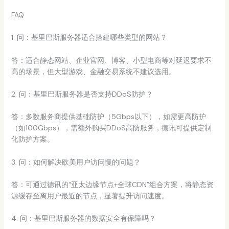
FAQ
1. 问：基里巴斯服务器适合搭建哪些类型的网站？
答：适合静态网站、企业官网、博客、小型电商等对延迟要求不
高的场景，但大型游戏、金融交易系统不建议选用。
2. 问：基里巴斯服务器是否支持DDoS防护？
答：多数服务商提供基础防护（5Gbps以下），如需更高防护
（如100Gbps），需额外购买DDoS高防服务，德讯可提供定制
化防护方案。
3. 问：如何解决欧美用户访问慢的问题？
答：可通过德讯的“亚太边缘节点+全球CDN”组合方案，将静态资
源缓存至离用户最近的节点，显著提升访问速度。
4. 问：基里巴斯服务器的数据安全有保障吗？