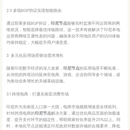
2.3 多线BGP协议实现智能路由
通过部署多线BGP协议，
印尼节点
能够实时监测不同运营商的网
络状况，智能选择最优传输路径。这一技术有效解决了印尼本地
运营商网络互通性差的问题，确保来自不同地区用户的访问体验
均保持稳定，大幅提升用户满意度。
3. 多元化应用场景驱动需求增长
随着印尼数字经济的深入发展，
印尼节点
的应用场景不断拓展，
从传统的跨境访问延伸至电商、游戏、企业协同等多个领域，成
为推动业务增长的关键基础设施。
3.1 跨境电商：打通东南亚消费市场
印尼作为东南亚人口第一大国，电商市场规模增速居全球前列。
针对跨境电商的
印尼节点
解决方案，通过优化商品页面的加载速
度、提升支付环节的稳定性，帮助商家转化率提升25%以上。同
时，本地化节点还能满足印尼政府对数据存储的合规要求，降低