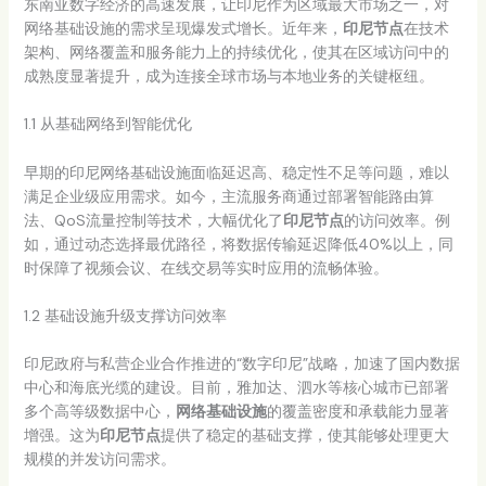
东南亚数字经济的高速发展，让印尼作为区域最大市场之一，对
网络基础设施的需求呈现爆发式增长。近年来，
印尼节点
在技术
架构、网络覆盖和服务能力上的持续优化，使其在区域访问中的
成熟度显著提升，成为连接全球市场与本地业务的关键枢纽。
1.1 从基础网络到智能优化
早期的印尼网络基础设施面临延迟高、稳定性不足等问题，难以
满足企业级应用需求。如今，主流服务商通过部署智能路由算
法、QoS流量控制等技术，大幅优化了
印尼节点
的访问效率。例
如，通过动态选择最优路径，将数据传输延迟降低40%以上，同
时保障了视频会议、在线交易等实时应用的流畅体验。
1.2 基础设施升级支撑访问效率
印尼政府与私营企业合作推进的“数字印尼”战略，加速了国内数据
中心和海底光缆的建设。目前，雅加达、泗水等核心城市已部署
多个高等级数据中心，
网络基础设施
的覆盖密度和承载能力显著
增强。这为
印尼节点
提供了稳定的基础支撑，使其能够处理更大
规模的并发访问需求。