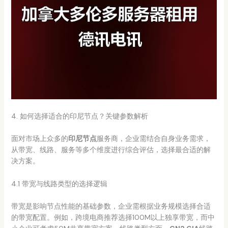
4. 如何选择适合的印尼节点？关键参数解析
面对市场上众多的
印尼节点
服务商，企业需结合自身业务需求，
从带宽、线路、服务等多个维度进行综合评估，选择最合适的解
决方案。
4.1 带宽与线路类型的选择逻辑
带宽是影响节点性能的基础参数，企业需根据业务规模选择合适
的带宽配置。例如，跨境电商推荐选择100M以上独享带宽，而中