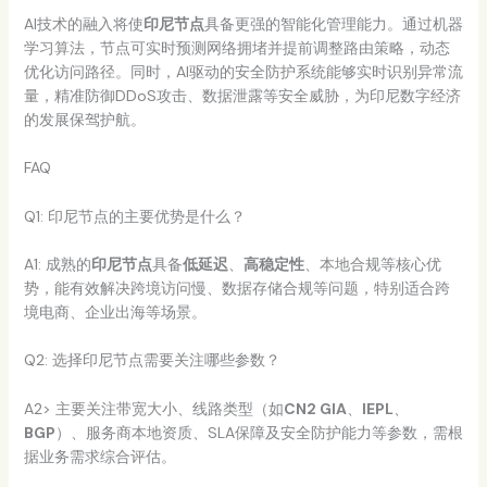
AI技术的融入将使
印尼节点
具备更强的智能化管理能力。通过机器
学习算法，节点可实时预测网络拥堵并提前调整路由策略，动态
优化访问路径。同时，AI驱动的安全防护系统能够实时识别异常流
量，精准防御DDoS攻击、数据泄露等安全威胁，为印尼数字经济
的发展保驾护航。
FAQ
Q1: 印尼节点的主要优势是什么？
A1: 成熟的
印尼节点
具备
低延迟
、
高稳定性
、本地合规等核心优
势，能有效解决跨境访问慢、数据存储合规等问题，特别适合跨
境电商、企业出海等场景。
Q2: 选择印尼节点需要关注哪些参数？
A2> 主要关注带宽大小、线路类型（如
CN2 GIA
、
IEPL
、
BGP
）、服务商本地资质、SLA保障及安全防护能力等参数，需根
据业务需求综合评估。