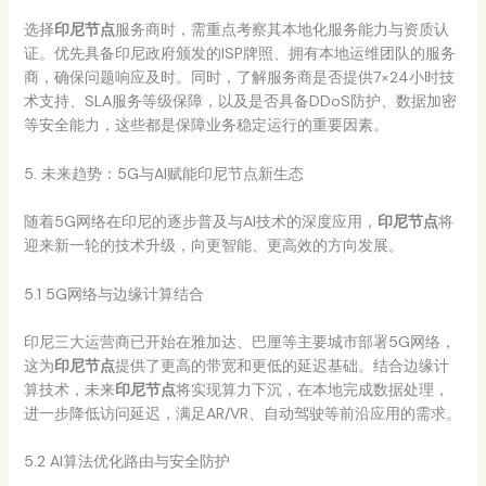
选择
印尼节点
服务商时，需重点考察其本地化服务能力与资质认
证。优先具备印尼政府颁发的ISP牌照、拥有本地运维团队的服务
商，确保问题响应及时。同时，了解服务商是否提供7×24小时技
术支持、SLA服务等级保障，以及是否具备DDoS防护、数据加密
等安全能力，这些都是保障业务稳定运行的重要因素。
5. 未来趋势：5G与AI赋能印尼节点新生态
随着5G网络在印尼的逐步普及与AI技术的深度应用，
印尼节点
将
迎来新一轮的技术升级，向更智能、更高效的方向发展。
5.1 5G网络与边缘计算结合
印尼三大运营商已开始在雅加达、巴厘等主要城市部署5G网络，
这为
印尼节点
提供了更高的带宽和更低的延迟基础。结合边缘计
算技术，未来
印尼节点
将实现算力下沉，在本地完成数据处理，
进一步降低访问延迟，满足AR/VR、自动驾驶等前沿应用的需求。
5.2 AI算法优化路由与安全防护