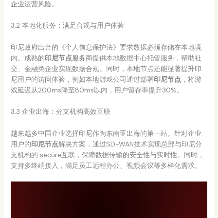
企业运营风险。
3.2 本地化服务：满足合规与用户体验
印尼政府出台的《个人信息保护法》要求数据必须存储在本地境
内。成熟的
印尼节点
服务商提供本地数据中心托管服务，帮助社
交、金融类企业实现数据合规。同时，本地节点还能显著提升印
尼用户的访问体验，例如本地游戏公司通过部署
印尼节点
，将游
戏延迟从200ms降至80ms以内，用户留存率提升30%。
3.3 企业出海：分支机构高效互联
越来越多中国企业选择印尼作为东南亚出海的第一站。针对企业
用户的
印尼节点
解决方案，通过SD-WAN技术实现总部与印尼分
支机构的 secure互联，保障数据传输的安全性与实时性。同时，
支持多终端接入，满足员工远程办公、视频会议等多样化需求。