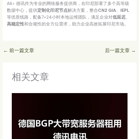
A6> 德讯作为专业的网络服务提供商，在印尼部署了多个高等级
数据中心，提供
定制化印尼节点
解决方案，整合
CN2 GIA
、
IEPL
等优质线路，配备7×24小时本地运维团队，满足企业对
低延迟
、
高稳定性
和合规性的全方位需求，助力企业高效拓展印尼市场。
←
前一篇文章
后一篇文章
→
相关文章