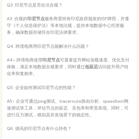
Q3: 印尼节点是否合法合规？
A3: 合规的
印尼节点
服务商需持有印尼政府颁发的ISP牌照，并遵
守《个人信息保护法》等本地法规，提供本地数据中心托管服
务，确保数据存储符合印尼法律要求。
Q4: 跨境电商用印尼节点能解决什么问题？
A4> 跨境电商使用
印尼节点
可显著提升网站加载速度、优化支付
体验，满足本地数据合规要求，同时通过
低延迟
访问提升用户转
化率和复购率。
Q5: 企业如何测试印尼节点的性能？
A5> 企业可通过ping测试、traceroute路由分析、speedtest网
速测试等工具，评估节点的延迟、丢包率和带宽表现。同时，可
进行压力测试，模拟高并发场景下的稳定性。
Q6: 德讯的印尼节点有什么特色？